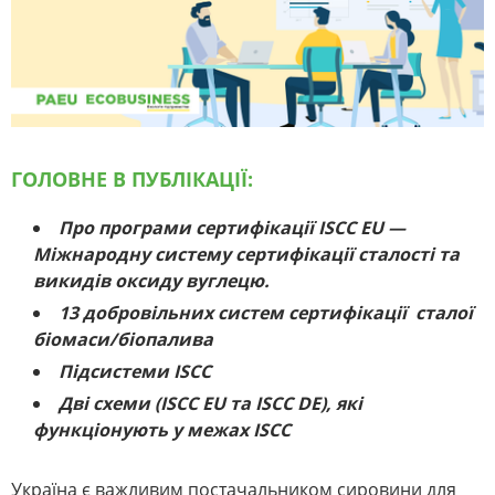
ГОЛОВНЕ В ПУБЛІКАЦІЇ:
Про програми сертифікації ISCC EU —
Міжнародну систему сертифікації сталості та
викидів оксиду вуглецю.
13 добровільних систем сертифікації сталої
біомаси/біопалива
Підсистеми ISCC
Дві схеми (ISCC EU та ISCC DE), які
функціонують у межах ISCC
Україна є важливим постачальником сировини для