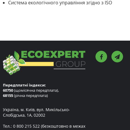
Система екологічного управління згідно з ISO
Передплатні індекси:
60750
(щомісячна передплата),
68155
(річна передплата)
Україна, м. Київ, вул. Микільсько-
Слобідська, 1А, 02002
Тел.:
0 800 215 522
(безкоштовно в межах