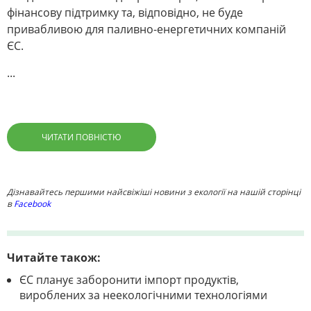
фінансову підтримку та, відповідно, не буде
привабливою для паливно-енергетичних компаній
ЄС.
...
ЧИТАТИ ПОВНІСТЮ
Дізнавайтесь першими найсвіжіші новини з екології на нашій сторінці
в
Facebook
Читайте також:
ЄС планує заборонити імпорт продуктів,
вироблених за неекологічними технологіями