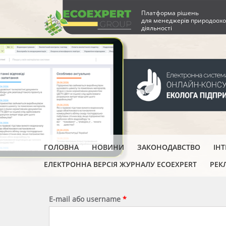
Платформа рішень
для менеджерів природоохо
діяльності
ГОЛОВНА
НОВИНИ
ЗАКОНОДАВСТВО
ІН
ЕЛЕКТРОННА ВЕРСІЯ ЖУРНАЛУ ECOEXPERT
РЕК
E-mail або username
*