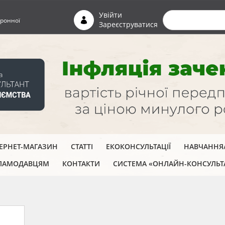
Пошуко
Увійти
ронної
Зареєструватися
ТЕРНЕТ-МАГАЗИН
СТАТТІ
ЕКОКОНСУЛЬТАЦІЇ
НАВЧАННЯ/
ЛАМОДАВЦЯМ
КОНТАКТИ
СИСТЕМА «ОНЛАЙН-КОНСУЛЬТ