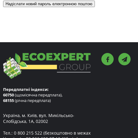
Передплатні індекси:
60750
(щомісячна передплата),
68155
(річна передплата)
Україна, м. Київ, вул. Микільсько-
Слобідська, 1А, 02002
Тел.:
0 800 215 522
(безкоштовно в межах