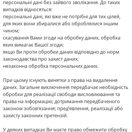
персональні дані без зайвого зволікання. До таких
випадків відносяться:
персональні дані, які вже не потрібні для тих цілей,
для яких вони збиралися або оброблялися іншим
чином;
скасування Вами згоди на обробку даних, обробка
яких вимагає Вашої згоди;
якщо Ви проти обробки даних відповідно до норм
законодавства про захист даних;
незаконна обробка персональних даних.
При цьому існують винятки з права на видалення
даних. Загальне виключення передбачає необхідність
обробки для реалізації свободи висловлювання та
права на інформацію; дотримання передбаченого
законом зобов’язання; пред’явлення, реалізації або
захисту законних претензій.
У деяких випадках Ви маєте право обмежити обробку