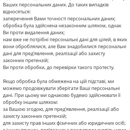
Ваших персональних даних. До таких випадків
відносяться:
заперечення Вами точності персональних даних;
обробка була здійснена незаконним шляхом, однак
Ви проти видалення даних;
нам вже не потрібні персональні дані для цілей, в яких
вони оброблялися, але Вам знадобилися персональні
дані для пред’явлення, реалізації або захисту
законних претензій;
Ви проти обробки, до перевірки такого протесту.
Якщо обробка була обмежена на цій підставі, ми
можемо продовжувати зберігати Ваші персональні
дані. При цьому ми однаково будемо здійснювати її
обробку іншим шляхом:
за Вашою згодою, для пред’явлення, реалізації або
захисту законних претензій;
для захисту прав інших фізичних або юридичних осіб;