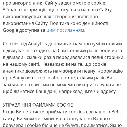
про використання Сайту за допомогою cookie.
Зібрана інформація, що стосується нашого Сайту,
використовується для створення звітів про
використання Сайту. Політика конфіденційності
Google доступна за
цим посиланням
.
Сookies від Analytics допомагає нам зрозуміти скільки
відвідувачів заходить на Сайт, скільки разів вони його
відвідали і скільки разів передивлялися певні сторінки
на нашому сайті. Незважаючи на те, що cookiе
аналітики дозволяють нам збирати певну інформацію
про Вашу веб історію або про те, скільки разів Ви
заходили на сайт, ми не можемо використовувати це
щоб дізнатися Ваші дані, наприклад, ім’я чи адресу.
УПРАВЛІННЯ ФАЙЛАМИ COOKIE
Якщо Ви не хочете приймати cookies від нашого Веб-
сайту, Ви можете змінити налаштування Вашого
браузера і cookie більше не будуть прийматися. Якщо