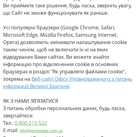
Ви приймете таке рішення, будь ласка, зверніть увагу,
що Сайт не зможе функціонувати як раніше.
Усі популярні браузери (Google Chrome, Safari,
Microsoft Edge, Mozilla Firefox, Samsung Internet,
Opera) дозволяють змінювати налаштування cookie
таким чином, щоб не включати їх ні на яких
відвідуваних Вами сайтах. Ви можете знайти
інформацію про відключення cookie в основних
браузерах в розділі "Як управляти файлами cookie",
зокрема на
Веб-сайті Офісу Уповноваженого з питань
інформації Великої Британії
.
ЯК З НАМИ ЗВ’ЯЗАТИСЯ
З питань обробки персональних даних, будь ласка,
звертайтеся:
Тел.:
0-800-215-522
E-mail:
info@techmedia.com.ua