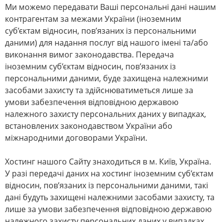
Ми можемо передавати Ваші персональні дані нашим
контрагентам за межами України (іноземним
суб’єктам відносин, пов’язаних із персональними
даними) для надання послуг від нашого імені та/або
виконання вимог законодавства. Передача
іноземним суб’єктам відносин, пов’язаних із
персональними даними, буде захищена належними
засобами захисту та здійснюватиметься лише за
умови забезпечення відповідною державою
належного захисту персональних даних у випадках,
встановлених законодавством України або
міжнародними договорами України.
Хостинг нашого Сайту знаходиться в м. Київ, Україна.
У разі передачі даних на хостинг іноземним суб’єктам
відносин, пов’язаних із персональними даними, такі
дані будуть захищені належними засобами захисту, та
лише за умови забезпечення відповідною державою
належного захисту персональних даних у випадках,