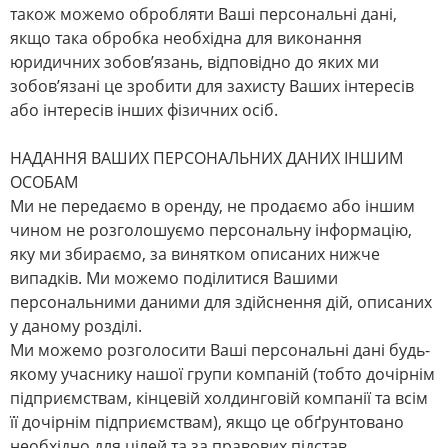
також можемо обробляти Ваші персональні дані,
якщо така обробка необхідна для виконання
юридичних зобов’язань, відповідно до яких ми
зобов’язані це зробити для захисту Ваших інтересів
або інтересів інших фізичних осіб.
НАДАННЯ ВАШИХ ПЕРСОНАЛЬНИХ ДАНИХ ІНШИМ
ОСОБАМ
Ми не передаємо в оренду, не продаємо або іншим
чином не розголошуємо персональну інформацію,
яку ми збираємо, за винятком описаних нижче
випадків. Ми можемо поділитися Вашими
персональними даними для здійснення дій, описаних
у даному розділі.
Ми можемо розголосити Ваші персональні дані будь-
якому учаснику нашої групи компаній (тобто дочірнім
підприємствам, кінцевій холдинговій компанії та всім
її дочірнім підприємствам), якщо це обґрунтовано
необхідно для цілей та за правових підстав,