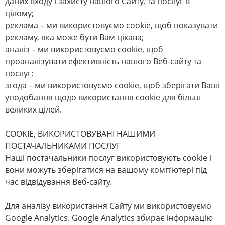
даних входу і захисту нашого Сайту, та послуг в
цілому;
реклама – ми використовуємо cookie, щоб показувати
рекламу, яка може бути Вам цікава;
аналіз – ми використовуємо cookie, щоб
проаналізувати ефективність нашого Веб-сайту та
послуг;
згода – ми використовуємо cookie, щоб зберігати Ваші
уподобання щодо використання cookie для більш
великих цілей.
СOOKIE, ВИКОРИСТОВУВАНІ НАШИМИ
ПОСТАЧАЛЬНИКАМИ ПОСЛУГ
Наші постачальники послуг використовують cookie і
вони можуть зберігатися на вашому комп’ютері під
час відвідування Веб-сайту.
Для аналізу використання Сайту ми використовуємо
Google Analytics. Google Analytics збирає інформацію