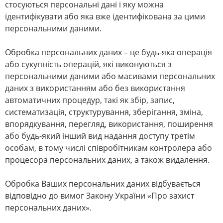
стосуються персональні дані і яку можна
ідентифікувати або яка вже ідентифікована за цими
персональними даними.
Обробка персональних даних – це будь-яка операція
або сукупність операцій, які виконуються з
персональними даними або масивами персональних
даних з використанням або без використання
автоматичних процедур, такі як збір, запис,
систематизація, структурування, зберігання, зміна,
впорядкування, перегляд, використання, поширення
або будь-який інший вид надання доступу третім
особам, в тому числі співробітникам контролера або
процесора персональних даних, а також видалення.
Обробка Ваших персональних даних відбувається
відповідно до вимог Закону України «Про захист
персональних даних».