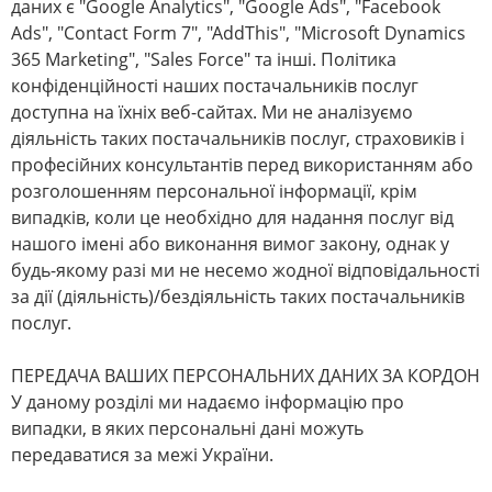
даних є "Google Analytics", "Google Ads", "Facebook
Ads", "Contact Form 7", "AddThis", "Microsoft Dynamics
365 Marketing", "Sales Force" та інші. Політика
конфіденційності наших постачальників послуг
доступна на їхніх веб-сайтах. Ми не аналізуємо
діяльність таких постачальників послуг, страховиків і
професійних консультантів перед використанням або
розголошенням персональної інформації, крім
випадків, коли це необхідно для надання послуг від
нашого імені або виконання вимог закону, однак у
будь-якому разі ми не несемо жодної відповідальності
за дії (діяльність)/бездіяльність таких постачальників
послуг.
ПЕРЕДАЧА ВАШИХ ПЕРСОНАЛЬНИХ ДАНИХ ЗА КОРДОН
У даному розділі ми надаємо інформацію про
випадки, в яких персональні дані можуть
передаватися за межі України.