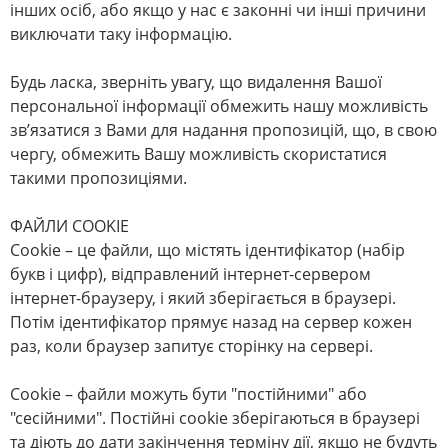
інших осіб, або якщо у нас є законні чи інші причини
виключати таку інформацію.
Будь ласка, зверніть увагу, що видалення Вашої
персональної інформації обмежить нашу можливість
зв’язатися з Вами для надання пропозицій, що, в свою
чергу, обмежить Вашу можливість скористатися
такими пропозиціями.
ФАЙЛИ COOKIE
Сookie – це файли, що містять ідентифікатор (набір
букв і цифр), відправлений інтернет-сервером
інтернет-браузеру, і який зберігається в браузері.
Потім ідентифікатор прямує назад на сервер кожен
раз, коли браузер запитує сторінку на сервері.
Cookie – файли можуть бути "постійними" або
"сесійними". Постійні cookie зберігаються в браузері
та діють до дати закінчення терміну дії, якщо не будуть