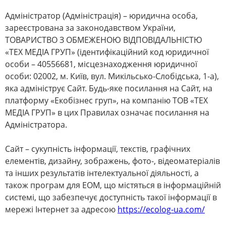
Адміністратор (Адміністрація) – юридична особа,
зареєстрована за законодавством України,
ТОВАРИСТВО З ОБМЕЖЕНОЮ ВІДПОВІДАЛЬНІСТЮ
«ТЕХ МЕДІА ГРУП» (ідентифікаційний код юридичної
особи – 40556681, місцезнаходження юридичної
особи: 02002, м. Київ, вул. Микільсько-Слобідська, 1-а),
яка адмініструє Сайт. Будь-яке посилання на Сайт, на
платформу «Екобізнес груп», на компанію ТОВ «ТЕХ
МЕДІА ГРУП» в цих Правилах означає посилання на
Адміністратора.
Сайт – сукупність інформації, текстів, графічних
елементів, дизайну, зображень, фото-, відеоматеріалів
та інших результатів інтелектуальної діяльності, а
також програм для ЕОМ, що містяться в інформаційній
системі, що забезпечує доступність такої інформації в
мережі Інтернет за адресою
https
://
ecolog
-
ua
.
com
/