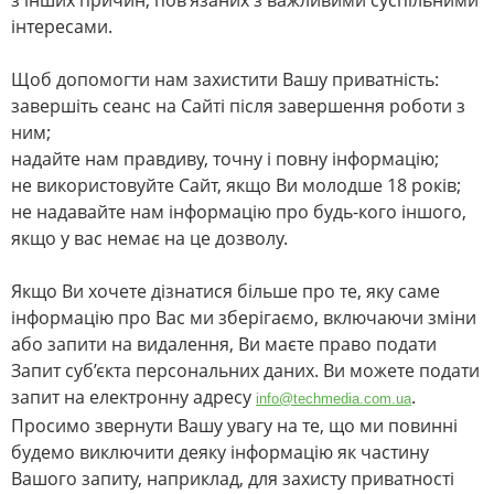
з інших причин, пов’язаних з важливими суспільними
інтересами.
Щоб допомогти нам захистити Вашу приватність:
завершіть сеанс на Сайті після завершення роботи з
ним;
надайте нам правдиву, точну і повну інформацію;
не використовуйте Сайт, якщо Ви молодше 18 років;
не надавайте нам інформацію про будь-кого іншого,
якщо у вас немає на це дозволу.
Якщо Ви хочете дізнатися більше про те, яку саме
інформацію про Вас ми зберігаємо, включаючи зміни
або запити на видалення, Ви маєте право подати
Запит суб’єкта персональних даних. Ви можете подати
запит на електронну адресу
.
info@techmedia.com.ua
Просимо звернути Вашу увагу на те, що ми повинні
будемо виключити деяку інформацію як частину
Вашого запиту, наприклад, для захисту приватності