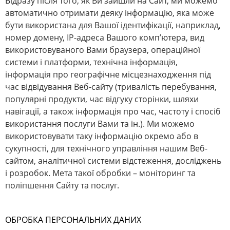
Відразу після того, як Ви зайшли на Сайт, ми можемо
автоматично отримати деяку інформацію, яка може
бути використана для Вашої ідентифікації, наприклад,
номер домену, IP-адреса Вашого комп’ютера, вид
використовуваного Вами браузера, операційної
системи і платформи, технічна інформація,
інформація про географічне місцезнаходження під
час відвідування Веб-сайту (тривалість перебування,
популярні продукти, час відгуку сторінки, шляхи
навігації, а також інформація про час, частоту і спосіб
використання послуги Вами та ін.). Ми можемо
використовувати таку інформацію окремо або в
сукупності, для технічного управління нашим Веб-
сайтом, аналітичної системи відстеження, досліджень
і розробок. Мета такої обробки – моніторинг та
поліпшення Сайту та послуг.
ОБРОБКА ПЕРСОНАЛЬНИХ ДАНИХ