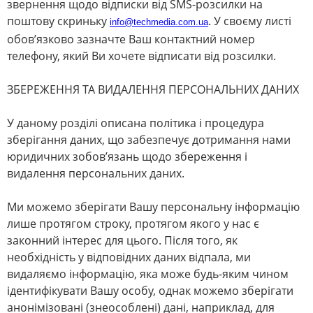
звернення щодо відписки від SMS-розсилки на
поштову скриньку
. У своєму листі
info
@
techmedia
.
com
.
ua
обов’язково зазначте Ваш контактний номер
телефону, який Ви хочете відписати від розсилки.
ЗБЕРЕЖЕННЯ ТА ВИДАЛЕННЯ ПЕРСОНАЛЬНИХ ДАНИХ
У даному розділі описана політика і процедура
зберігання даних, що забезпечує дотримання нами
юридичних зобов’язань щодо збереження і
видалення персональних даних.
Ми можемо зберігати Вашу персональну інформацію
лише протягом строку, протягом якого у нас є
законний інтерес для цього. Після того, як
необхідність у відповідних даних відпала, ми
видаляємо інформацію, яка може будь-яким чином
ідентифікувати Вашу особу, однак можемо зберігати
анонімізовані (знеособлені) дані, наприклад, для