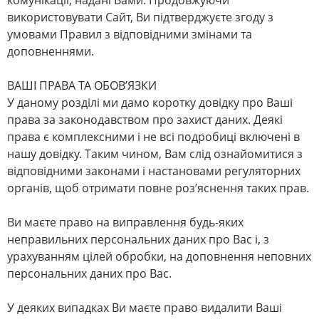
комунікації, надані Вами. Продовжуючи
використовувати Сайт, Ви підтверджуєте згоду з
умовами Правил з відповідними змінами та
доповненнями.
ВАШІ ПРАВА ТА ОБОВ’ЯЗКИ
У даному розділі ми дамо коротку довідку про Ваші
права за законодавством про захист даних. Деякі
права є комплексними і не всі подробиці включені в
нашу довідку. Таким чином, Вам слід ознайомитися з
відповідними законами і настановами регуляторних
органів, щоб отримати повне роз’яснення таких прав.
Ви маєте право на виправлення будь-яких
неправильних персональних даних про Вас і, з
урахуванням цілей обробки, на доповнення неповних
персональних даних про Вас.
У деяких випадках Ви маєте право видалити Ваші