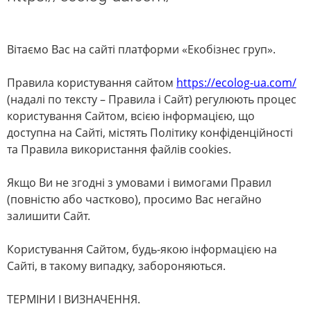
Вітаємо Вас на сайті платформи «Екобізнес груп».
Правила користування сайтом
https
://
ecolog
-
ua
.
com
/
(надалі по тексту – Правила і Сайт) регулюють процес
користування Сайтом, всією інформацією, що
доступна на Сайті, містять Політику конфіденційності
та Правила використання файлів cookies.
Якщо Ви не згодні з умовами і вимогами Правил
(повністю або частково), просимо Вас негайно
залишити Сайт.
Користування Сайтом, будь-якою інформацією на
Сайті, в такому випадку, забороняються.
ТЕРМІНИ І ВИЗНАЧЕННЯ.