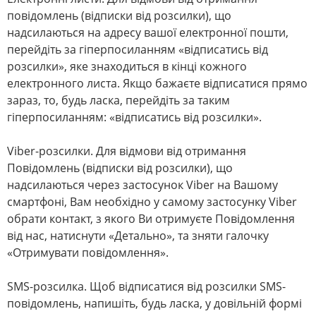
повідомлень (відписки від розсилки), що
надсилаються на адресу вашої електронної пошти,
перейдіть за гіперпосиланням «відписатись від
розсилки», яке знаходиться в кінці кожного
електронного листа. Якщо бажаєте відписатися прямо
зараз, то, будь ласка, перейдіть за таким
гіперпосиланням: «відписатись від розсилки».
Viber-розсилки. Для відмови від отримання
Повідомлень (відписки від розсилки), що
надсилаються через застосунок Viber на Вашому
смартфоні, Вам необхідно у самому застосунку Viber
обрати контакт, з якого Ви отримуєте Повідомлення
від нас, натиснути «Детально», та зняти галочку
«Отримувати повідомлення».
SMS-розсилка. Щоб відписатися від розсилки SMS-
повідомлень, напишіть, будь ласка, у довільній формі