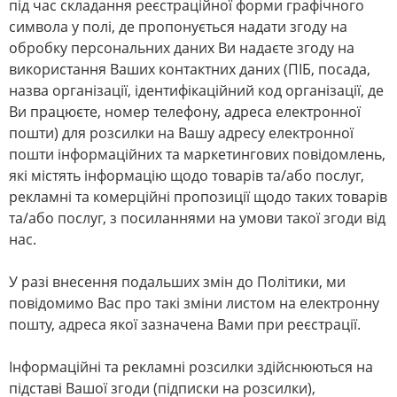
під час складання реєстраційної форми графічного
символа у полі, де пропонується надати згоду на
обробку персональних даних Ви надаєте згоду на
використання Ваших контактних даних (ПІБ, посада,
назва організації, ідентифікаційний код організації, де
Ви працюєте, номер телефону, адреса електронної
пошти) для розсилки на Вашу адресу електронної
пошти інформаційних та маркетингових повідомлень,
які містять інформацію щодо товарів та/або послуг,
рекламні та комерційні пропозиції щодо таких товарів
та/або послуг, з посиланнями на умови такої згоди від
нас.
У разі внесення подальших змін до Політики, ми
повідомимо Вас про такі зміни листом на електронну
пошту, адреса якої зазначена Вами при реєстрації.
Інформаційні та рекламні розсилки здійснюються на
підставі Вашої згоди (підписки на розсилки),