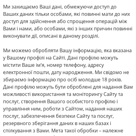
Ми захищаємо Ваші дані, обмежуючи доступ до
Ваших даних тільки особами, які повинні мати до них
доступ для здійснення або спрощення операцій між
Вами і нами, або особами, які з інших причин повинні
виконувати дії, описані в даному розділі.
Ми можемо обробляти Вашу інформацію, яка вказана
у Вашому профілі на Сайті. Дані профілю можуть
містити Ваше ім’я, номер телефону, адресу
електронної пошти, дату народження. Ми свідомо не
збираємо інформацію про осіб молодше 18 років.
Дані профілю можуть бути оброблені для надання Вам
можливості використання та моніторингу Сайту та
послуг, створення Вашого особистого профілю і
управління ним, роботи з Сайтом, надання наших
послуг, забезпечення безпеки Сайту та послуг,
резервного зберігання даних в наших базах і
спілкування з Вами. Мета такої обробки – належне