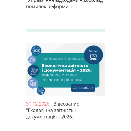
"Управління відходами – 2026: від
помилок реформи...
31.12.2026
Відеозапис
"Екологічна звітність і
документація – 2026:...