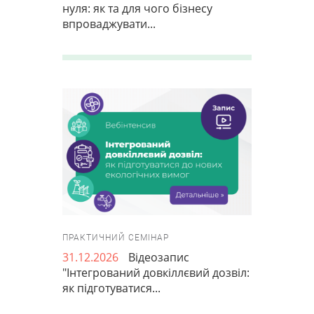
нуля: як та для чого бізнесу
впроваджувати...
ПРАКТИЧНИЙ СЕМІНАР
31.12.2026
Відеозапис
"Інтегрований довкіллєвий дозвіл:
як підготуватися...