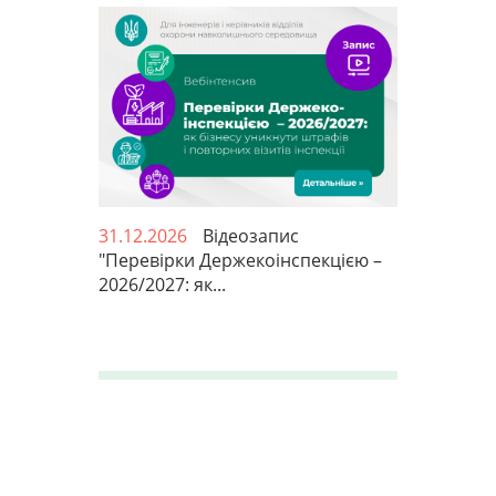
31.12.2026
Відеозапис
"Перевірки Держекоінспекцією –
2026/2027: як...