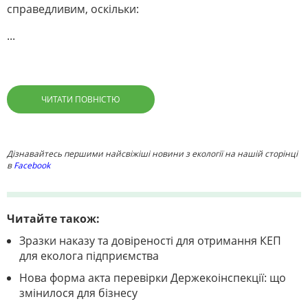
справедливим, оскільки:
...
ЧИТАТИ ПОВНІСТЮ
Дізнавайтесь першими найсвіжіші новини з екології на нашій сторінці
в
Facebook
Читайте також:
Зразки наказу та довіреності для отримання КЕП
для еколога підприємства
Нова форма акта перевірки Держекоінспекції: що
змінилося для бізнесу