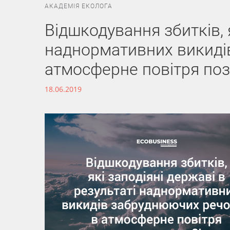
АКАДЕМІЯ ЕКОЛОГА
Відшкодування збитків, я
наднормативних викиді
атмосферне повітря поз
18.06.2019