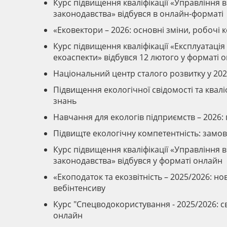
Курс підвищення кваліфікації «Управління 
законодавства» відбувся в онлайн-форматі
«Ековектори – 2026: основні зміни, робочі 
Курс підвищення кваліфікації «Експлуатація 
екоаспекти» відбувся 12 лютого у форматі 
Національний центр сталого розвитку у 202
Підвищення екологічної свідомості та квал
знань
Навчання для екологів підприємств – 2026: 
Підвищте екологічну компетентність: замо
Курс підвищення кваліфікації «Управління 
законодавства» відбувся у форматі онлайн
«Екоподаток та екозвітність – 2025/2026: н
вебінтенсиву
Курс "Спецводокористування - 2025/2026: с
онлайн