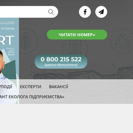
ва форма
ЧИТАТИ НОМЕР»
ПОДІЇ
ЕКСПЕРТИ
ВАКАНСІЇ
АНТ ЕКОЛОГА ПІДПРИЄМСТВА»