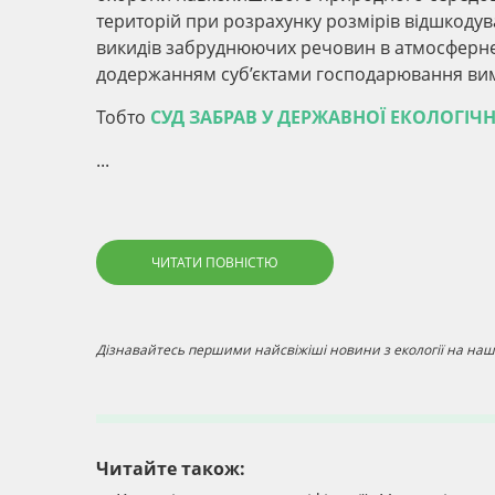
територій при розрахунку розмірів відшкодув
викидів забруднюючих речовин в атмосферне 
додержанням суб’єктами господарювання ви
Тобто
СУД ЗАБРАВ У ДЕРЖАВНОЇ ЕКОЛОГІЧН
...
ЧИТАТИ ПОВНІСТЮ
Дізнавайтесь першими найсвіжіші новини з екології на наші
Читайте також: