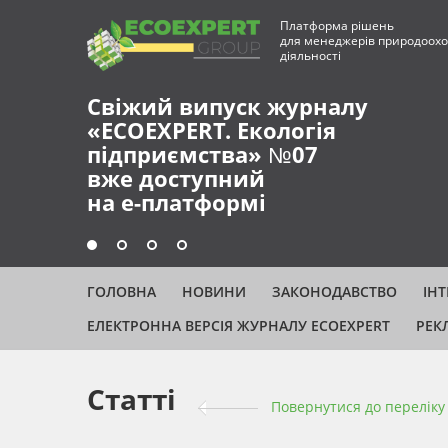
Платформа рішень
для менеджерів природоохо
діяльності
Свіжий випуск журналу
«ECOEXPERT. Екологія
підприємства» №07
вже доступний
на е-платформі
ГОЛОВНА
НОВИНИ
ЗАКОНОДАВСТВО
ІН
ЕЛЕКТРОННА ВЕРСІЯ ЖУРНАЛУ ECOEXPERT
РЕК
Статті
Повернутися до переліку