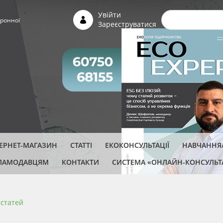
Пошуко
Увійти
ронної
Зареєструватися
ТЕРНЕТ-МАГАЗИН
СТАТТІ
ЕКОКОНСУЛЬТАЦІЇ
НАВЧАННЯ/
ЛАМОДАВЦЯМ
КОНТАКТИ
СИСТЕМА «ОНЛАЙН-КОНСУЛЬТ
 cтатей