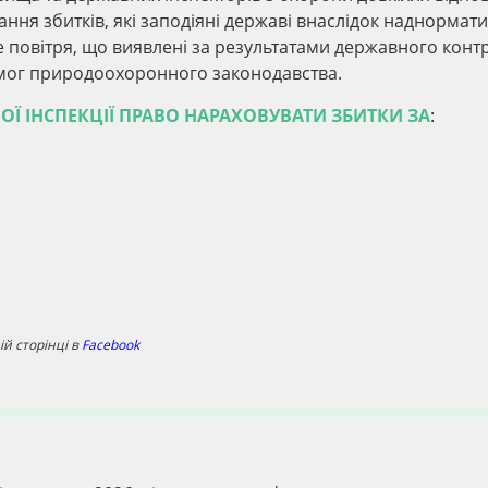
ання збитків, які заподіяні державі внаслідок наднормат
повітря, що виявлені за результатами державного конт
мог природоохоронного законодавства.
ОЇ ІНСПЕКЦІЇ ПРАВО НАРАХОВУВАТИ ЗБИТКИ ЗА
:
й сторінці в
Facebook