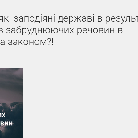
кі заподіяні державі в резуль
в забруднюючих речовин в
а законом?!