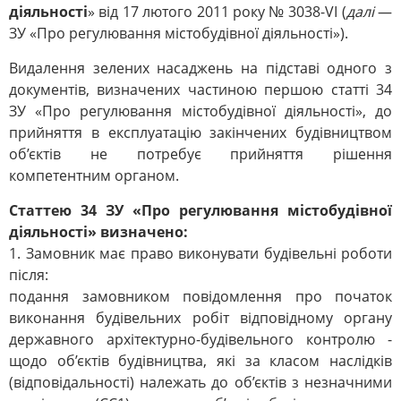
діяльності
» від 17 лютого 2011 року № 3038-VI (
далі
—
ЗУ «Про регулювання містобудівної діяльності»).
Видалення зелених насаджень на підставі одного з
документів, визначених частиною першою статті 34
ЗУ «Про регулювання містобудівної діяльності», до
прийняття в експлуатацію закінчених будівництвом
об’єктів не потребує прийняття рішення
компетентним органом.
Статтею 34
ЗУ
«Про регулювання містобудівної
діяльності»
визначено:
1. Замовник має право виконувати будівельні роботи
після:
подання замовником повідомлення про початок
виконання будівельних робіт відповідному органу
державного архітектурно-будівельного контролю -
щодо об’єктів будівництва, які за класом наслідків
(відповідальності) належать до об’єктів з незначними