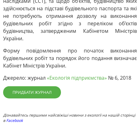
наслідками (СС1), та щодо об’єктів, будівництво яких
здійснюється на підставі будівельного паспорта та які
не потребують отримання дозволу на виконання
будівельних робіт згідно з переліком об’єктів
будівництва, затвердженим Кабінетом Міністрів
України.
Форму повідомлення про початок виконання
будівельних робіт та порядок його подання визначає
Кабінет Міністрів України.
Джерело: журнал
«Екологія підприємства»
№ 6, 2018
ПРИДБАТИ ЖУРНАЛ
Дізнавайтесь першими найсвіжіші новини з екології на нашій сторінці
в
Facebook