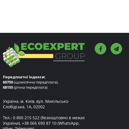
Передплатні індекси:
60750
(щомісячна передплата),
68155
(річна передплата)
Україна, м. Київ, вул. Микільсько-
Слобідська, 1А, 02002
Тел.:
0 800 215 522
(безкоштовно в межах
України),
+38 066 690 87 10
(WhatsApp,
Viber, Telegram)