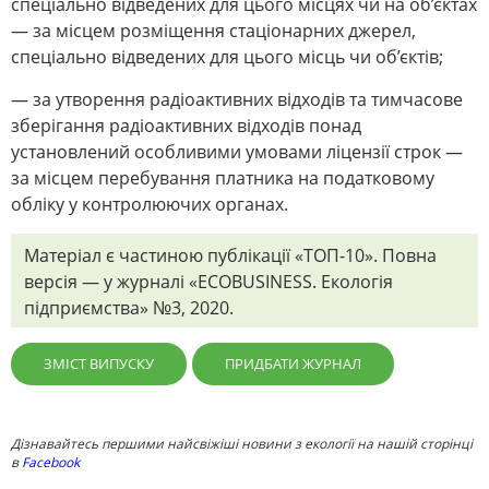
спеціально відведених для цього місцях чи на об’єктах
— за місцем розміщення стаціонарних джерел,
спеціально відведених для цього місць чи об’єктів;
— за утворення радіоактивних відходів та тимчасове
зберігання радіоактивних відходів понад
установлений особливими умовами ліцензії строк —
за місцем перебування платника на податковому
обліку у контролюючих органах.
Матеріал є частиною публікації «ТОП-10». Повна
версія — у журналі «ECOBUSINESS. Екологія
підприємства» №3, 2020.
ЗМІСТ ВИПУСКУ
ПРИДБАТИ ЖУРНАЛ
Дізнавайтесь першими найсвіжіші новини з екології на нашій сторінці
в
Facebook