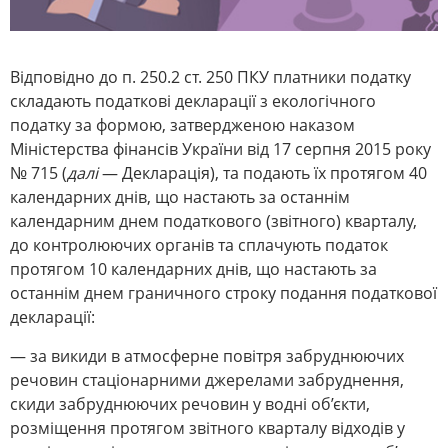
Відповідно до п. 250.2 ст. 250 ПКУ платники податку
складають податкові декларації з екологічного
податку за формою, затвердженою наказом
Міністерства фінансів України від 17 серпня 2015 року
№ 715 (
далі
— Декларація), та подають їх протягом 40
календарних днів, що настають за останнім
календарним днем податкового (звітного) кварталу,
до контролюючих органів та сплачують податок
протягом 10 календарних днів, що настають за
останнім днем граничного строку подання податкової
декларації:
— за викиди в атмосферне повітря забруднюючих
речовин стаціонарними джерелами забруднення,
скиди забруднюючих речовин у водні об’єкти,
розміщення протягом звітного кварталу відходів у