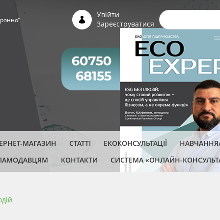
Пошуко
Увійти
ронної
Зареєструватися
ТЕРНЕТ-МАГАЗИН
СТАТТІ
ЕКОКОНСУЛЬТАЦІЇ
НАВЧАННЯ/
ЛАМОДАВЦЯМ
КОНТАКТИ
СИСТЕМА «ОНЛАЙН-КОНСУЛЬТ
одій