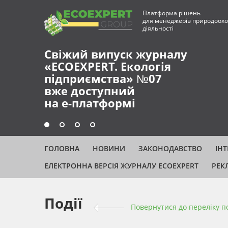
Платформа рішень
для менеджерів природоохо
діяльності
Свіжий випуск журналу
«ECOEXPERT. Екологія
підприємства» №07
вже доступний
на е-платформі
ГОЛОВНА
НОВИНИ
ЗАКОНОДАВСТВО
ІН
ЕЛЕКТРОННА ВЕРСІЯ ЖУРНАЛУ ECOEXPERT
РЕК
Події
Повернутися до переліку п