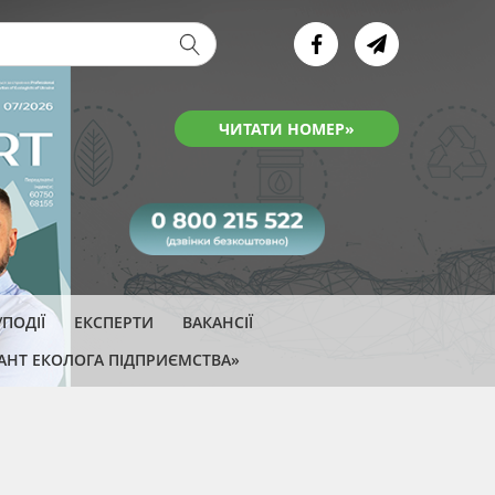
ва форма
ЧИТАТИ НОМЕР»
ПОДІЇ
ЕКСПЕРТИ
ВАКАНСІЇ
АНТ ЕКОЛОГА ПІДПРИЄМСТВА»