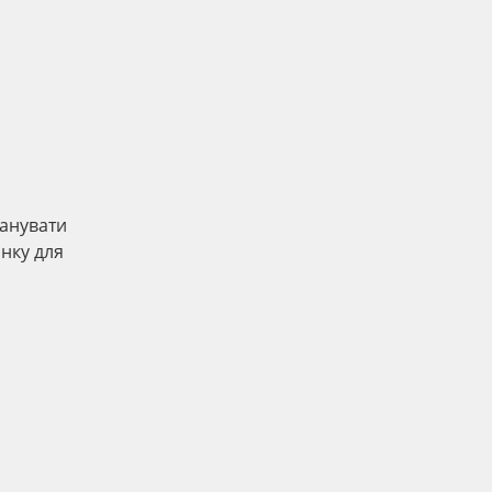
ланувати
нку для