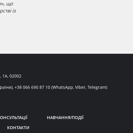
и», що
стві із
, 1А, 02002
раїни),
+38 066 690 87 10
(WhatsApp, Viber, Telegram)
ОНСУЛЬТАЦІЇ
НАВЧАННЯ/ПОДІЇ
КОНТАКТИ