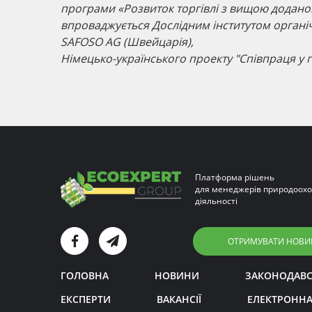
програми «Розвиток торгівлі з вищою додано
впроваджується Дослідним інститутом органічн
SAFOSO AG (Швейцарія),
Німецько-українського проекту "Співпраця у г
Платформа рішень
для менеджерів природоохо
діяльності
ОТРИМУВАТИ НОВИ
ГОЛОВНА
НОВИНИ
ЗАКОНОДАВ
ЕКСПЕРТИ
ВАКАНСІЇ
ЕЛЕКТРОННА