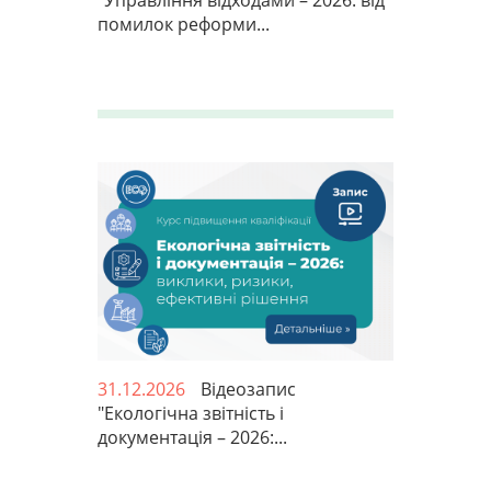
"Управління відходами – 2026: від
помилок реформи...
31.12.2026
Відеозапис
"Екологічна звітність і
документація – 2026:...