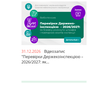
31.12.2026
Відеозапис
"Перевірки Держекоінспекцією –
2026/2027: як...