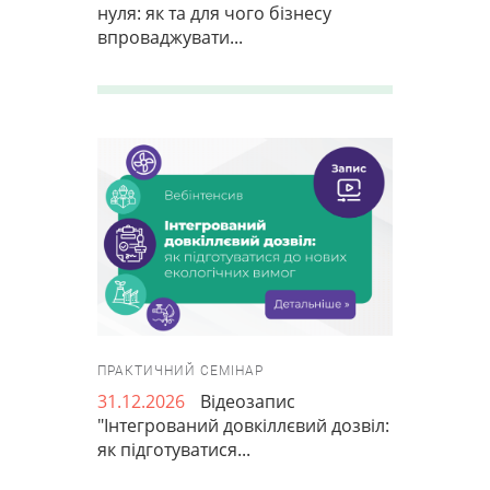
нуля: як та для чого бізнесу
впроваджувати...
ПРАКТИЧНИЙ СЕМІНАР
31.12.2026
Відеозапис
"Інтегрований довкіллєвий дозвіл:
як підготуватися...