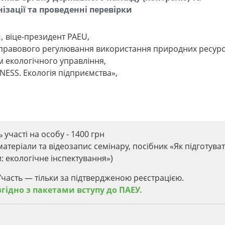
ізації та проведенні перевірки
,
віце-президент PAEU,
ь правового регулювання використання природних ресурс
м екологічного управління,
ESS. Екологія підприємства»,
ь участі на особу - 1400 грн
матеріали та відеозапис семінару, посібник «Як підготува
: екологічне інспектування»)
Участь — тільки за підтвердженою реєстрацією.
ідно з пакетами вступу до ПАЕУ.