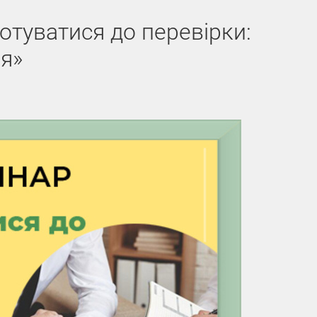
отуватися до перевірки:
ня»