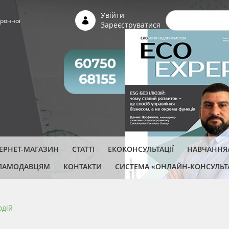
Пошуко
Увійти
ронної
Зареєструватися
ТЕРНЕТ-МАГАЗИН
СТАТТІ
ЕКОКОНСУЛЬТАЦІЇ
НАВЧАННЯ/
ЛАМОДАВЦЯМ
КОНТАКТИ
СИСТЕМА «ОНЛАЙН-КОНСУЛЬТ
одій