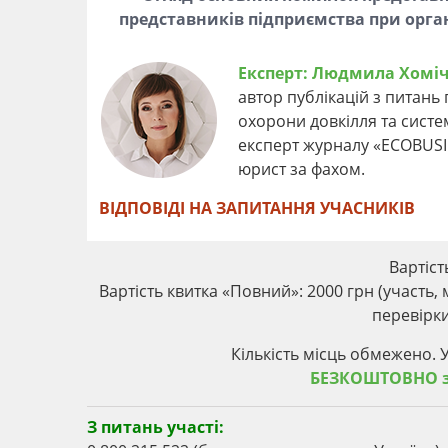
представників підприємства при орган
Експерт:
Людмила Хоміч
автор публікацій з питан
охорони довкілля та систе
експерт журналу «ECOBUSIN
юрист за фахом.
ВІДПОВІДІ НА ЗАПИТАННЯ УЧАСНИКІВ
Вартіст
Вартість квитка «Повний»: 2000 грн (участь, 
перевірки
Кількість місць обмежено. 
БЕЗКОШТОВНО зг
З питань участі: