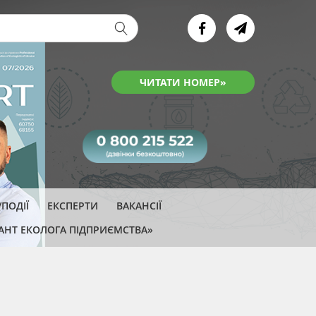
ва форма
ЧИТАТИ НОМЕР»
ПОДІЇ
ЕКСПЕРТИ
ВАКАНСІЇ
АНТ ЕКОЛОГА ПІДПРИЄМСТВА»