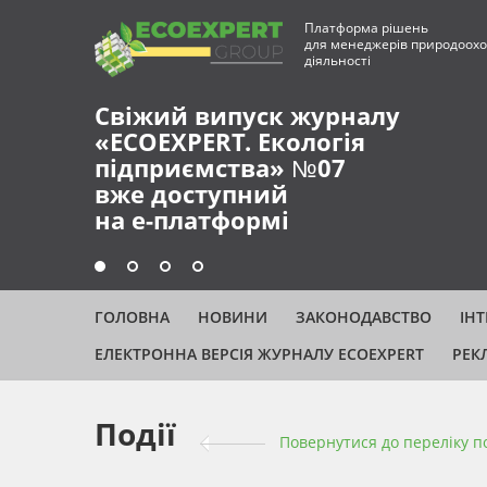
Платформа рішень
для менеджерів природоохо
діяльності
Свіжий випуск журналу
«ECOEXPERT. Екологія
підприємства» №07
вже доступний
на е-платформі
ГОЛОВНА
НОВИНИ
ЗАКОНОДАВСТВО
ІН
ЕЛЕКТРОННА ВЕРСІЯ ЖУРНАЛУ ECOEXPERT
РЕК
Події
Повернутися до переліку п