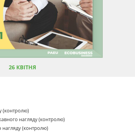
26 КВІТНЯ
 (контролю)
жавного нагляду (контролю)
 нагляду (контролю)