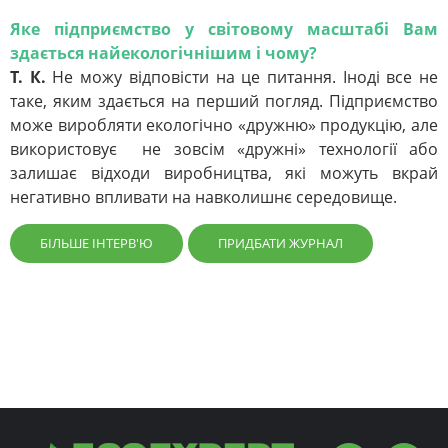
Яке підприємство у світовому масштабі Вам
здається найекологічнішим і чому?
Т. К.
Не можу відповісти на це питання. Іноді все не
таке, яким здається на перший погляд. Підприємство
може виробляти екологічно «дружню» продукцію, але
використовує не зовсім «дружні» технології або
залишає відходи виробництва, які можуть вкрай
негативно впливати на навколишнє середовище.
БІЛЬШЕ ІНТЕРВ'Ю
ПРИДБАТИ ЖУРНАЛ