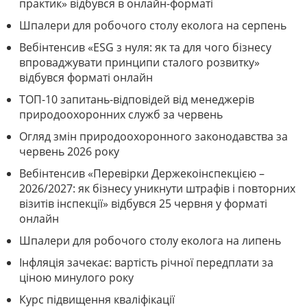
практик» відбувся в онлайн-форматі
Шпалери для робочого столу еколога на серпень
Вебінтенсив «ESG з нуля: як та для чого бізнесу
впроваджувати принципи сталого розвитку»
відбувся форматі онлайн
ТОП-10 запитань-відповідей від менеджерів
природоохоронних служб за червень
Огляд змін природоохоронного законодавства за
червень 2026 року
Вебінтенсив «Перевірки Держекоінспекцією –
2026/2027: як бізнесу уникнути штрафів і повторних
візитів інспекції» відбувся 25 червня у форматі
онлайн
Шпалери для робочого столу еколога на липень
Інфляція зачекає: вартість річної передплати за
ціною минулого року
Курс підвищення кваліфікації