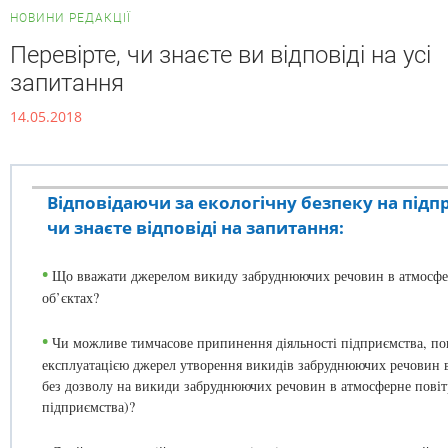
НОВИНИ РЕДАКЦІЇ
Перевірте, чи знаєте ви відповіді на усі
запитання
14.05.2018
Відповідаючи за екологічну безпеку на підп
чи знаєте відповіді на запитання:
•
Що вважати джерелом викиду забруднюючих речовин в атмосфер
об’єктах?
•
Чи можливе тимчасове припинення діяльності підприємства, пов
експлуатацією джерел утворення викидів забруднюючих речовин в
без дозволу на викиди забруднюючих речовин в атмосферне повіт
підприємства)?