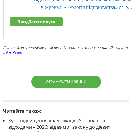
у журналі
«Екологія підприємства»
№ 5, 
Придбати випуск
Дізнавайтесь першими найсвіжіші новини з екології на нашій сторінці
в
Facebook
ОТРИМУВАТИ НОВИНИ
Читайте також:
Курс підвищення кваліфікації «Управління
відходами – 2026: від вимог закону до дієвих