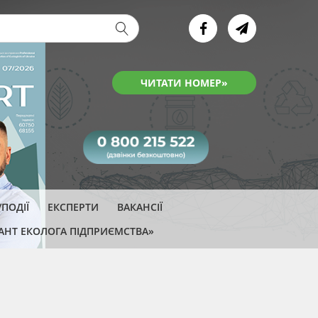
ва форма
ЧИТАТИ НОМЕР»
ПОДІЇ
ЕКСПЕРТИ
ВАКАНСІЇ
АНТ ЕКОЛОГА ПІДПРИЄМСТВА»