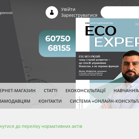
Пошуко
Увійти
ронної
Зареєструватися
ТЕРНЕТ-МАГАЗИН
СТАТТІ
ЕКОКОНСУЛЬТАЦІЇ
НАВЧАННЯ/
ЛАМОДАВЦЯМ
КОНТАКТИ
СИСТЕМА «ОНЛАЙН-КОНСУЛЬТ
нутися до переліку нормативних актів