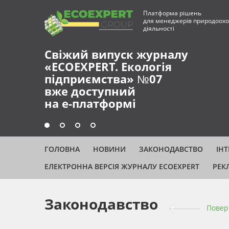
Платформа рішень
для менеджерів природоохо
діяльності
Свіжий випуск журналу
«ECOEXPERT. Екологія
підприємства» №07
вже доступний
на е-платформі
ГОЛОВНА
НОВИНИ
ЗАКОНОДАВСТВО
ІН
ЕЛЕКТРОННА ВЕРСІЯ ЖУРНАЛУ ECOEXPERT
РЕК
Законодавство
Повер