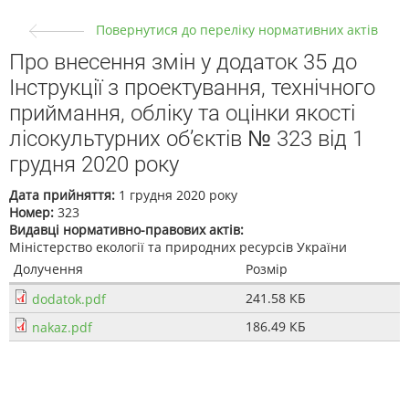
Повернутися до переліку нормативних актів
Про внесення змін у додаток 35 до
Інструкції з проектування, технічного
приймання, обліку та оцінки якості
лісокультурних об’єктів № 323 від 1
грудня 2020 року
Дата прийняття:
1 грудня 2020 року
Номер:
323
Видавці нормативно-правових актів:
Міністерство екології та природних ресурсів України
Долучення
Розмір
241.58 КБ
dodatok.pdf
186.49 КБ
nakaz.pdf