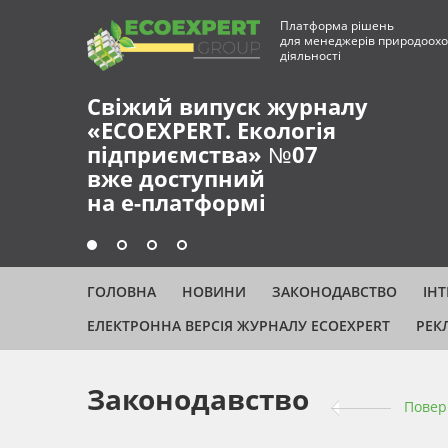
Платформа рішень
для менеджерів природоохо
діяльності
Свіжий випуск журналу
«ECOEXPERT. Екологія
підприємства» №07
вже доступний
на е-платформі
ГОЛОВНА
НОВИНИ
ЗАКОНОДАВСТВО
ІН
ЕЛЕКТРОННА ВЕРСІЯ ЖУРНАЛУ ECOEXPERT
РЕК
Законодавство
Повер