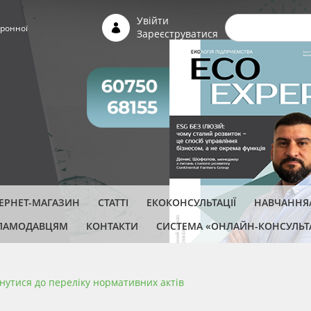
Пошуко
Увійти
ронної
Зареєструватися
ТЕРНЕТ-МАГАЗИН
СТАТТІ
ЕКОКОНСУЛЬТАЦІЇ
НАВЧАННЯ/
ЛАМОДАВЦЯМ
КОНТАКТИ
СИСТЕМА «ОНЛАЙН-КОНСУЛЬТ
нутися до переліку нормативних актів