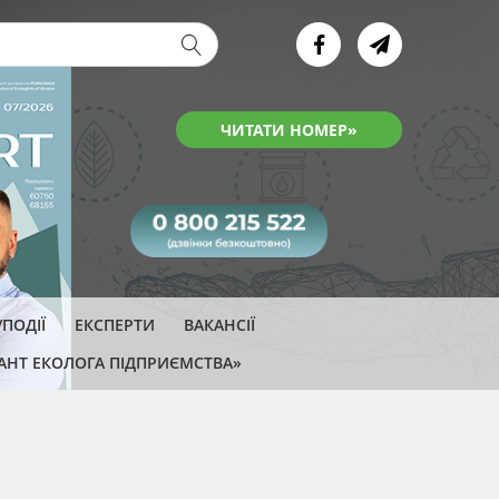
ва форма
ЧИТАТИ НОМЕР»
ПОДІЇ
ЕКСПЕРТИ
ВАКАНСІЇ
АНТ ЕКОЛОГА ПІДПРИЄМСТВА»