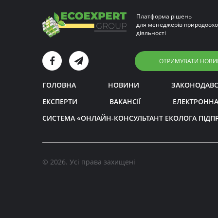
Платформа рішень
для менеджерів природоохо
діяльності
ОТРИМУВАТИ НОВИ
ГОЛОВНА
НОВИНИ
ЗАКОНОДАВ
ЕКСПЕРТИ
ВАКАНСІЇ
ЕЛЕКТРОННА
СИСТЕМА «ОНЛАЙН-КОНСУЛЬТАНТ ЕКОЛОГА ПІДП
© 2026. Усі права захищені