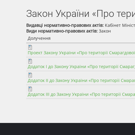
Закон України «Про тер
Видавці нормативно-правових актів:
Кабінет Мініс
Види нормативно-правових актів:
Закон
Долучення
Проект Закону України «Про території Смарагдово
Додаток I до Закону України «Про території Смара
Додаток II до Закону України «Про території Смара
Додаток III до Закону України «Про території Смар