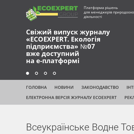
Платформа рішень
для менеджерів природоохо
діяльності
Свіжий випуск журналу
«ECOEXPERT. Екологія
підприємства» №07
вже доступний
на е-платформі
ГОЛОВНА
НОВИНИ
ЗАКОНОДАВСТВО
ІН
ЕЛЕКТРОННА ВЕРСІЯ ЖУРНАЛУ ECOEXPERT
РЕК
Всеукраїнське Водне То