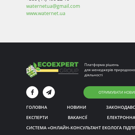
waternetua@gmail.com
www.waternet.ua
Платформа рішень
для менеджерів природоохо
діяльності
ОТРИМУВАТИ НОВИ
ГОЛОВНА
НОВИНИ
ЗАКОНОДАВ
ЕКСПЕРТИ
ВАКАНСІЇ
ЕЛЕКТРОННА
СИСТЕМА «ОНЛАЙН-КОНСУЛЬТАНТ ЕКОЛОГА ПІДП