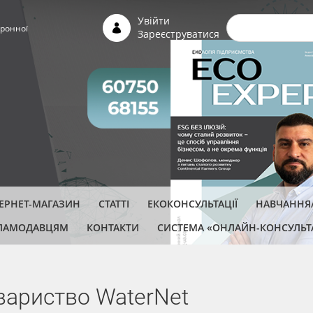
Пошуко
Увійти
ронної
Зареєструватися
ТЕРНЕТ-МАГАЗИН
СТАТТІ
ЕКОКОНСУЛЬТАЦІЇ
НАВЧАННЯ/
ЛАМОДАВЦЯМ
КОНТАКТИ
СИСТЕМА «ОНЛАЙН-КОНСУЛЬТ
вариство WaterNet