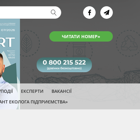
ва форма
ЧИТАТИ НОМЕР»
ПОДІЇ
ЕКСПЕРТИ
ВАКАНСІЇ
АНТ ЕКОЛОГА ПІДПРИЄМСТВА»