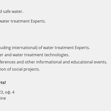
d safe water.
water treatment Experts.
cluding international) of water treatment Experts.
ter and water treatment technologies.
onferences and other informational and educational events.
on of social projects.
ts!
3, оф. 4
aine