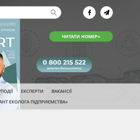
ва форма
ЧИТАТИ НОМЕР»
ПОДІЇ
ЕКСПЕРТИ
ВАКАНСІЇ
АНТ ЕКОЛОГА ПІДПРИЄМСТВА»