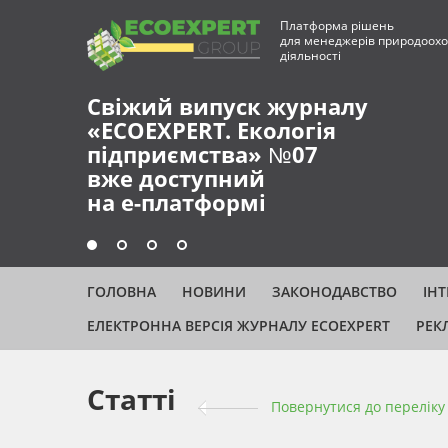
Платформа рішень
для менеджерів природоохо
діяльності
Свіжий випуск журналу
«ECOEXPERT. Екологія
підприємства» №07
вже доступний
на е-платформі
ГОЛОВНА
НОВИНИ
ЗАКОНОДАВСТВО
ІН
ЕЛЕКТРОННА ВЕРСІЯ ЖУРНАЛУ ECOEXPERT
РЕК
Статті
Повернутися до переліку