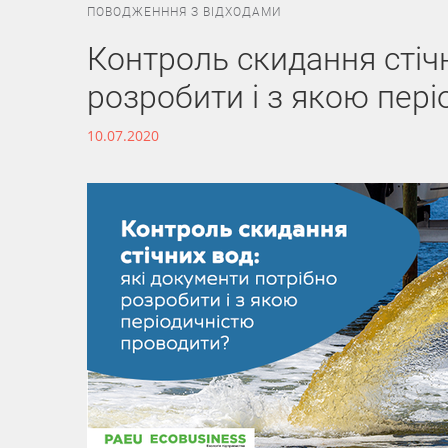
ПОВОДЖЕНННЯ З ВІДХОДАМИ
Контроль скидання стічн
розробити і з якою пер
10.07.2020