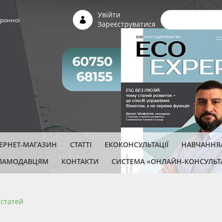
Пошуко
Увійти
ронної
Зареєструватися
ТЕРНЕТ-МАГАЗИН
СТАТТІ
ЕКОКОНСУЛЬТАЦІЇ
НАВЧАННЯ/
ЛАМОДАВЦЯМ
КОНТАКТИ
СИСТЕМА «ОНЛАЙН-КОНСУЛЬТ
 cтатей