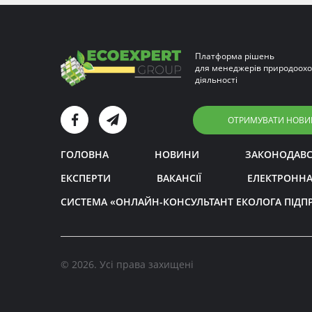
Платформа рішень
для менеджерів природоохо
діяльності
ОТРИМУВАТИ НОВИ
ГОЛОВНА
НОВИНИ
ЗАКОНОДАВ
ЕКСПЕРТИ
ВАКАНСІЇ
ЕЛЕКТРОННА
СИСТЕМА «ОНЛАЙН-КОНСУЛЬТАНТ ЕКОЛОГА ПІДП
© 2026. Усі права захищені