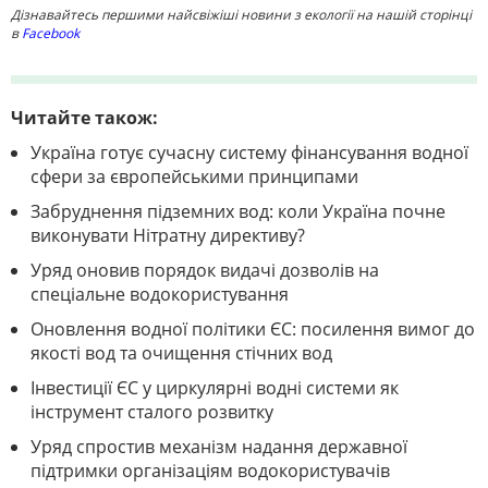
Дізнавайтесь першими найсвіжіші новини з екології на нашій сторінці
в
Facebook
Читайте також:
Україна готує сучасну систему фінансування водної
сфери за європейськими принципами
Забруднення підземних вод: коли Україна почне
виконувати Нітратну директиву?
Уряд оновив порядок видачі дозволів на
спеціальне водокористування
Оновлення водної політики ЄС: посилення вимог до
якості вод та очищення стічних вод
Інвестиції ЄС у циркулярні водні системи як
інструмент сталого розвитку
Уряд спростив механізм надання державної
підтримки організаціям водокористувачів