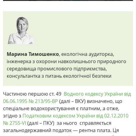
Марина Тимошенко
, екологічна аудиторка,
інженерка з охорони навколишнього природного
середовища промислового підприємства,
консультантка з питань екологічної безпеки
Частиною першою ст. 49
Водного кодексу України від
06.06.1995 № 213/95-ВР
(далі – ВКУ) визначено, що
спеціальне водокористування є платним, а отже,
згідно з
Податковим кодексом України від 02.12.2010
№ 2755-VI
(далі –
ПКУ) за нього справляється
загальнодержавний податок — рентна плата. Ця