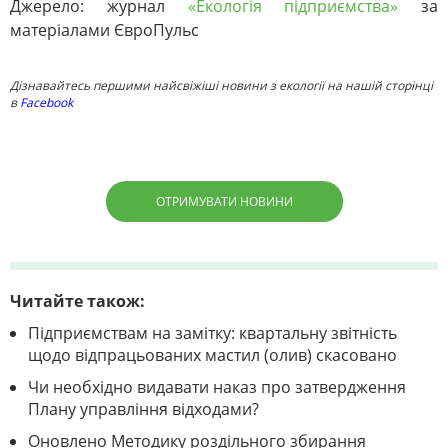
Джерело: журнал
«Екологія підприємства»
за
матеріалами ЄвроПульс
Дізнавайтесь першими найсвіжіші новини з екології на нашій сторінці
в
Facebook
ОТРИМУВАТИ НОВИНИ
Читайте також:
Підприємствам на замітку: квартальну звітність
щодо відпрацьованих мастил (олив) скасовано
Чи необхідно видавати наказ про затвердження
Плану управління відходами?
Оновлено Методику роздільного збирання