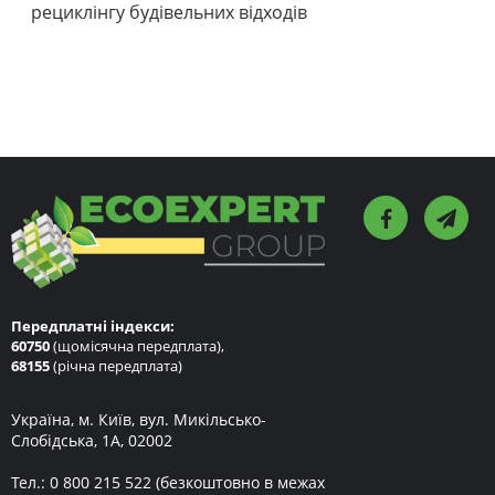
рециклінгу будівельних відходів
Передплатні індекси:
60750
(щомісячна передплата),
68155
(річна передплата)
Україна, м. Київ, вул. Микільсько-
Слобідська, 1А, 02002
Тел.:
0 800 215 522
(безкоштовно в межах