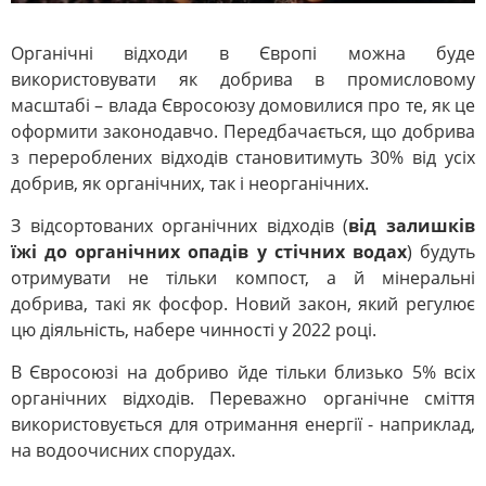
Органічні відходи в Європі можна буде
використовувати як добрива в промисловому
масштабі – влада Євросоюзу домовилися про те, як це
оформити законодавчо. Передбачається, що добрива
з перероблених відходів становитимуть 30% від усіх
добрив, як органічних, так і неорганічних.
З відсортованих органічних відходів (
від залишків
їжі до органічних опадів у стічних водах
) будуть
отримувати не тільки компост, а й мінеральні
добрива, такі як фосфор. Новий закон, який регулює
цю діяльність, набере чинності у 2022 році.
В Євросоюзі на добриво йде тільки близько 5% всіх
органічних відходів. Переважно органічне сміття
використовується для отримання енергії - наприклад,
на водоочисних спорудах.