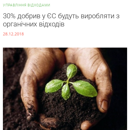
УПРАВЛІННЯ ВІДХОДАМИ
30% добрив у ЄС будуть виробляти з
органічних відходів
28.12.2018