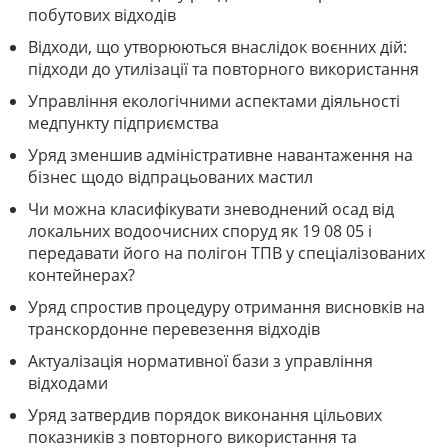
побутових відходів
Відходи, що утворюються внаслідок воєнних дій:
підходи до утилізації та повторного використання
Управління екологічними аспектами діяльності
медпункту підприємства
Уряд зменшив адміністративне навантаження на
бізнес щодо відпрацьованих мастил
Чи можна класифікувати зневоднений осад від
локальних водоочисних споруд як 19 08 05 і
передавати його на полігон ТПВ у спеціалізованих
контейнерах?
Уряд спростив процедуру отримання висновків на
транскордонне перевезення відходів
Актуалізація нормативної бази з управління
відходами
Уряд затвердив порядок виконання цільових
показників з повторного використання та