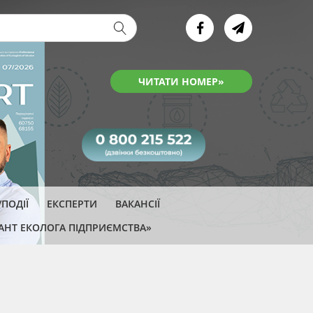
ва форма
Детально →
ПОДІЇ
ЕКСПЕРТИ
ВАКАНСІЇ
АНТ ЕКОЛОГА ПІДПРИЄМСТВА»