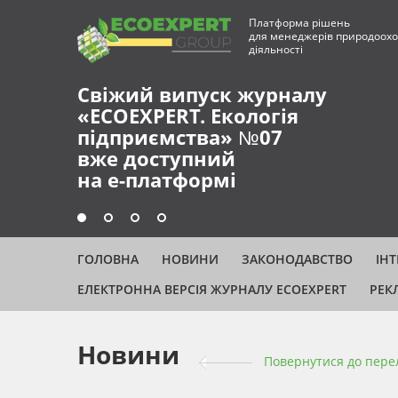
Платформа рішень
для менеджерів природоохо
діяльності
ГОЛОВНА
НОВИНИ
ЗАКОНОДАВСТВО
ІН
ЕЛЕКТРОННА ВЕРСІЯ ЖУРНАЛУ ECOEXPERT
РЕК
Новини
Повернутися до пере