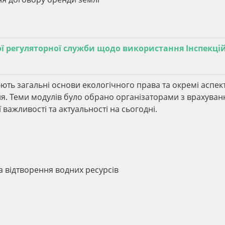
 регуляторної служби щодо використання Інспекці
юють загальні основи екологічного права та окремі аспек
. Теми модулів було обрано організаторами з врахува
 важливості та актуальності на сьогодні.
а відтворення водних ресурсів