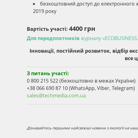
безкоштовний доступ до електронного жу
2019 року
4400 грн
Вартість участі:
Для передплатників
журналу «ECOBUSINESS.
Інновації, постійний розвиток, відбір ек
все 
З питань участі:
0 800 215 522 (безкоштовно в межах України)
+38 066 690 87 10 (WhatsApp, Viber, Telegram)
sales@techmedia.com.ua
Дізнавайтесь першими найсвіжіші новини з екології на наші