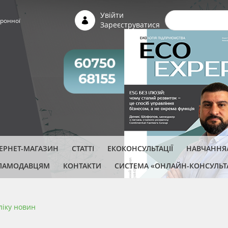
Пошуко
Увійти
ронної
Зареєструватися
ТЕРНЕТ-МАГАЗИН
СТАТТІ
ЕКОКОНСУЛЬТАЦІЇ
НАВЧАННЯ/
ЛАМОДАВЦЯМ
КОНТАКТИ
СИСТЕМА «ОНЛАЙН-КОНСУЛЬТ
ліку новин