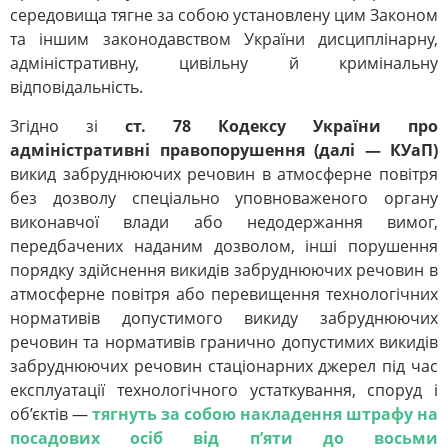
середовища тягне за собою установлену цим Законом
та іншим законодавством України дисциплінарну,
адміністративну, цивільну й кримінальну
відповідальність.
Згідно зі
ст. 78 Кодексу України про
адміністративні правопорушення (далі — КУаП)
викид забруднюючих речовин в атмосферне повітря
без дозволу спеціально уповноваженого органу
виконавчої влади або недодержання вимог,
передбачених наданим дозволом, інші порушення
порядку здійснення викидів забруднюючих речовин в
атмосферне повітря або перевищення технологічних
нормативів допустимого викиду забруднюючих
речовин та нормативів гранично допустимих викидів
забруднюючих речовин стаціонарних джерел під час
експлуатації технологічного устаткування, споруд і
об’єктів —
тягнуть за собою накладення штрафу на
посадових осіб від п’яти до восьми