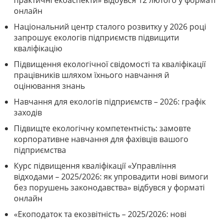
практичні екоаспекти» відбувся 12 лютого у форматі
онлайн
Національний центр сталого розвитку у 2026 році
запрошує екологів підприємств підвищити
кваліфікацію
Підвищення екологічної свідомості та кваліфікації
працівників шляхом їхнього навчання й
оцінювання знань
Навчання для екологів підприємств – 2026: графік
заходів
Підвищте екологічну компетентність: замовте
корпоративне навчання для фахівців вашого
підприємства
Курс підвищення кваліфікації «Управління
відходами – 2025/2026: як упровадити нові вимоги
без порушень законодавства» відбувся у форматі
онлайн
«Екоподаток та екозвітність – 2025/2026: нові