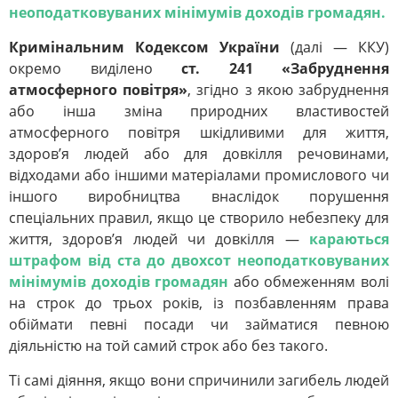
неоподатковуваних мінімумів доходів громадян.
Кримінальним Кодексом України
(далі — ККУ)
окремо виділено
ст. 241 «Забруднення
атмосферного повітря»
, згідно з якою забруднення
або інша зміна природних властивостей
атмосферного повітря шкідливими для життя,
здоров’я людей або для довкілля речовинами,
відходами або іншими матеріалами промислового чи
іншого виробництва внаслідок порушення
спеціальних правил, якщо це створило небезпеку для
життя, здоров’я людей чи довкілля —
караються
штрафом від ста до двохсот неоподатковуваних
мінімумів доходів громадян
або обмеженням волі
на строк до трьох років, із позбавленням права
обіймати певні посади чи займатися певною
діяльністю на той самий строк або без такого.
Ті самі діяння, якщо вони спричинили загибель людей