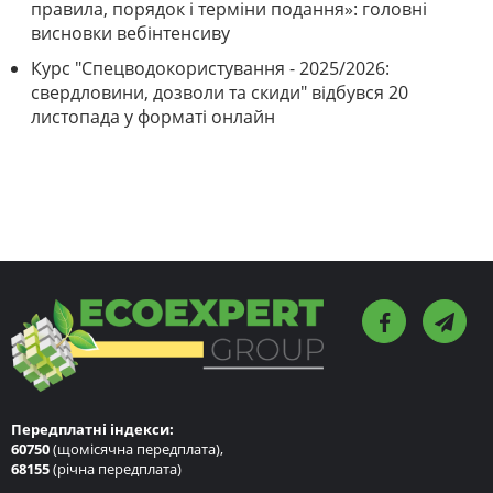
правила, порядок і терміни подання»: головні
висновки вебінтенсиву
Курс "Спецводокористування - 2025/2026:
свердловини, дозволи та скиди" відбувся 20
листопада у форматі онлайн
Передплатні індекси:
60750
(щомісячна передплата),
68155
(річна передплата)