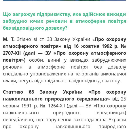
Що загрожує підприємству, яке здійснює викиди
забрудню ючих речовин в атмосферне повітря
без відповідного дозволу?
М. Т.
Згідно зі ст. 33 Закону України «
Про охорону
атмосферного повітря» від 16 жовтня 1992 р. №
2707-XII (далі — ЗУ «Про охорону атмосферного
повітря»)
особи, винні у викидах забруднюючих
речовин в атмосферне повітря без дозволу
спеціально уповноважених на те органів виконавчої
влади, несуть відповідальність відповідно до закону.
Статтею 68 Закону України «Про охорону
навколишнього природного середовища»
від 25
червня 1991 р. № 1264-XII (далі — ЗУ «Про охорону
навколишнього природного середовища»)
передбачено, що порушення законодавства України
про охорону навколишнього природного