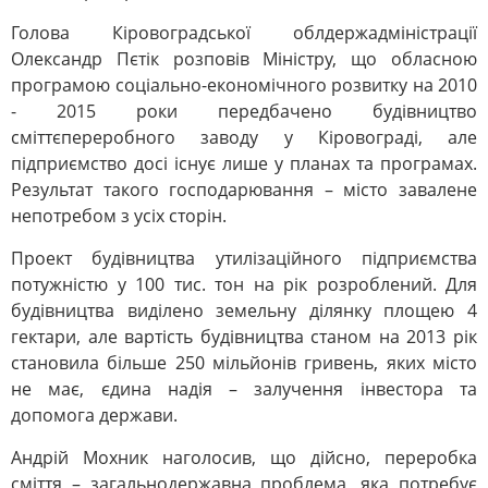
Голова Кіровоградської облдержадміністрації
Олександр Пєтік розповів Міністру, що обласною
програмою соціально-економічного розвитку на 2010
- 2015 роки передбачено будівництво
сміттєпереробного заводу у Кіровограді, але
підприємство досі існує лише у планах та програмах.
Результат такого господарювання – місто завалене
непотребом з усіх сторін.
Проект будівництва утилізаційного підприємства
потужністю у 100 тис. тон на рік розроблений. Для
будівництва виділено земельну ділянку площею 4
гектари, але вартість будівництва станом на 2013 рік
становила більше 250 мільйонів гривень, яких місто
не має, єдина надія – залучення інвестора та
допомога держави.
Андрій Мохник наголосив, що дійсно, переробка
сміття – загальнодержавна проблема, яка потребує