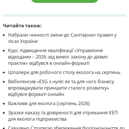
Читайте також:
Набрали чинності зміни до Санітарних правил у
лісах України
Курс підвищення кваліфікації «Управління
відходами – 2026: від вимог закону до дієвих
практик» відбувся в онлайн-форматі
Шпалери для робочого столу еколога на серпень
Вебінтенсив «ESG з нуля: як та для чого бізнесу
впроваджувати принципи сталого розвитку»
відбувся форматі онлайн
Важливе для еколога (серпень 2026)
Зразки наказу та довіреності для отримання КЕП
для еколога підприємства
Схвалено Стратегію збереження біорізноманіття до