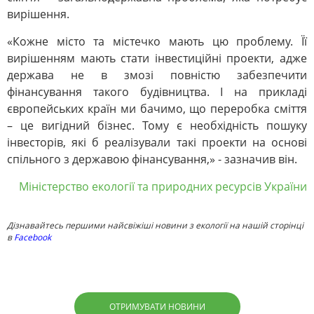
вирішення.
«Кожне місто та містечко мають цю проблему. Її
вирішенням мають стати інвестиційні проекти, адже
держава не в змозі повністю забезпечити
фінансування такого будівництва. І на прикладі
європейських країн ми бачимо, що переробка сміття
– це вигідний бізнес. Тому є необхідність пошуку
інвесторів, які б реалізували такі проекти на основі
спільного з державою фінансування,» - зазначив він.
Міністерство екології та природних ресурсів України
Дізнавайтесь першими найсвіжіші новини з екології на нашій сторінці
в
Facebook
ОТРИМУВАТИ НОВИНИ