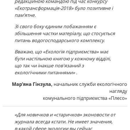
редакційною командою під час конкурсу
«Екотрансформація-2018» було позитивне і
пам’ятне.
Зі свого боку єдиним побажанням є
збільшення частки матеріалу, що стосується
питань водогосподарського комплексу.
Вважаю, що «Екологія підприємства» має
бути настільною книгою у кожному відділі,
що так чи інакше пов'язаний з
екологічними питаннями» .
Мар’яна Гінзула
,
начальник служби екологічного
нагляду
комунального підприємства «Плесо»
«Для новичков и «старичков» эконовости от
журнала всегда кстати. Не имеет значения,
в какой сфере экологии вы сейчас