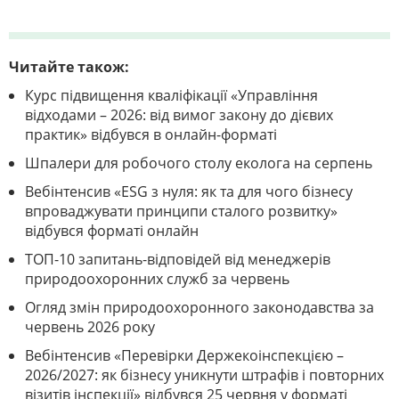
Читайте також:
Курс підвищення кваліфікації «Управління
відходами – 2026: від вимог закону до дієвих
практик» відбувся в онлайн-форматі
Шпалери для робочого столу еколога на серпень
Вебінтенсив «ESG з нуля: як та для чого бізнесу
впроваджувати принципи сталого розвитку»
відбувся форматі онлайн
ТОП-10 запитань-відповідей від менеджерів
природоохоронних служб за червень
Огляд змін природоохоронного законодавства за
червень 2026 року
Вебінтенсив «Перевірки Держекоінспекцією –
2026/2027: як бізнесу уникнути штрафів і повторних
візитів інспекції» відбувся 25 червня у форматі