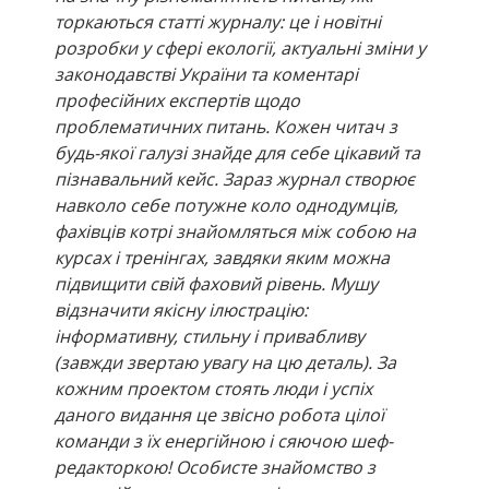
торкаються статті журналу: це і новітні
розробки у сфері екології, актуальні зміни у
законодавстві України та коментарі
професійних експертів щодо
проблематичних питань. Кожен читач з
будь-якої галузі знайде для себе цікавий та
пізнавальний кейс. Зараз журнал створює
навколо себе потужне коло однодумців,
фахівців котрі знайомляться між собою на
курсах і тренінгах, завдяки яким можна
підвищити свій фаховий рівень. Мушу
відзначити якісну ілюстрацію:
інформативну, стильну і привабливу
(завжди звертаю увагу на цю деталь). За
кожним проектом стоять люди і успіх
даного видання це звісно робота цілої
команди з їх енергійною і сяючою шеф-
редакторкою! Особисте знайомство з