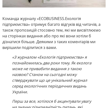
Команда журналу «ECOBUSINESS.Екологія
підприємства» отримує багато відгуків від читачів, а
також пропозицій стосовно тем, які ми висвітлюємо
на сторінках видання або про які вони хотіли б
дізнатися більше. Деякими з таких коментарів ми
вирішили поділитися з вами.
«З журналом «Екологія підприємства» я
познайомилась два роки тому. Як еколога
може не привабити видання з такою
назвою? Станом на сьогодні можу
стверджувати що це унікальний журнал
серед екологічних періодичних видань
України.
Перш за все, хотілося б акцентувати увагу
на значну різноманітність питань, які