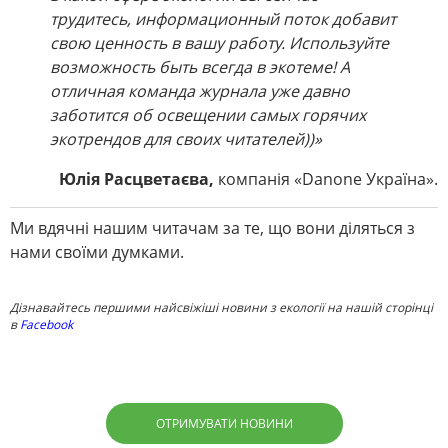
трудитесь, информационный поток добавит
свою ценность в вашу работу. Используйте
возможность быть всегда в экотеме! А
отличная команда журнала уже давно
заботится об освещении самых горячих
экотрендов для своих читателей))»
Юлія Расцветаєва,
компанія «Danone Україна».
Ми вдячні нашим читачам за те, що вони діляться з
нами своїми думками.
Дізнавайтесь першими найсвіжіші новини з екології на нашій сторінці
в
Facebook
ОТРИМУВАТИ НОВИНИ