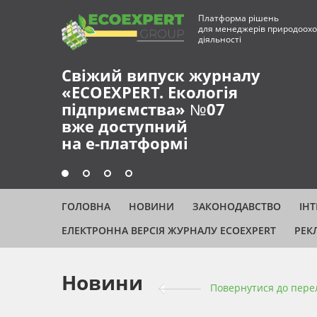
Платформа рішень
для менеджерів природоохо
діяльності
Свіжий випуск журналу
«ECOEXPERT. Екологія
підприємства» №07
вже доступний
на е-платформі
ГОЛОВНА
НОВИНИ
ЗАКОНОДАВСТВО
ІН
ЕЛЕКТРОННА ВЕРСІЯ ЖУРНАЛУ ECOEXPERT
РЕК
Новини
Повернутися до пере