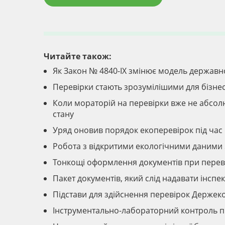
Читайте також:
Як Закон № 4840-IX змінює модель державно
Перевірки стають зрозумілішими для бізнес
Коли мораторій на перевірки вже не абсол
стану
Уряд оновив порядок екоперевірок під час
Робота з відкритими екологічними даними
Тонкощі оформлення документів при перев
Пакет документів, який слід надавати інсп
Підстави для здійснення перевірок Держек
Інструментально-лабораторний контроль п