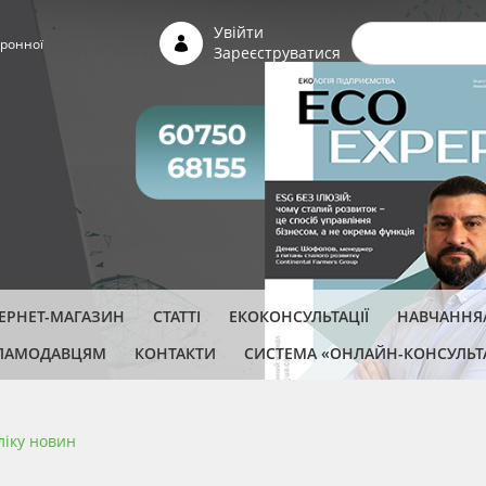
Пошуко
Увійти
ронної
Зареєструватися
ТЕРНЕТ-МАГАЗИН
СТАТТІ
ЕКОКОНСУЛЬТАЦІЇ
НАВЧАННЯ/
ЛАМОДАВЦЯМ
КОНТАКТИ
СИСТЕМА «ОНЛАЙН-КОНСУЛЬТ
ліку новин