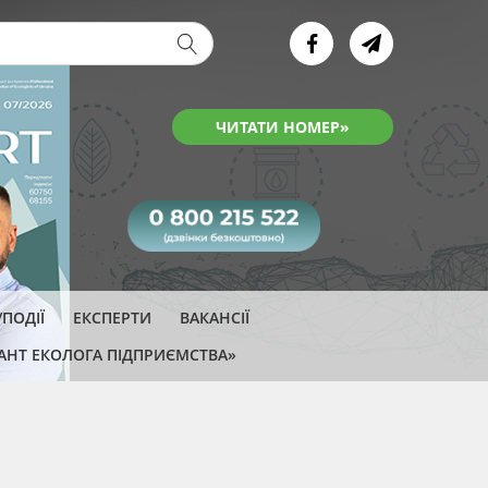
ва форма
ЧИТАТИ НОМЕР»
ПОДІЇ
ЕКСПЕРТИ
ВАКАНСІЇ
АНТ ЕКОЛОГА ПІДПРИЄМСТВА»