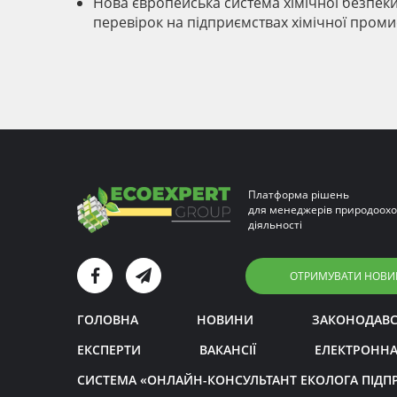
Нова європейська система хімічної безпеки 
перевірок на підприємствах хімічної проми
Платформа рішень
для менеджерів природоохо
діяльності
ОТРИМУВАТИ НОВИ
ГОЛОВНА
НОВИНИ
ЗАКОНОДАВ
ЕКСПЕРТИ
ВАКАНСІЇ
ЕЛЕКТРОННА
СИСТЕМА «ОНЛАЙН-КОНСУЛЬТАНТ ЕКОЛОГА ПІДП