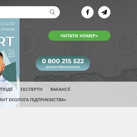
ва форма
ЧИТАТИ НОМЕР»
ПОДІЇ
ЕКСПЕРТИ
ВАКАНСІЇ
АНТ ЕКОЛОГА ПІДПРИЄМСТВА»