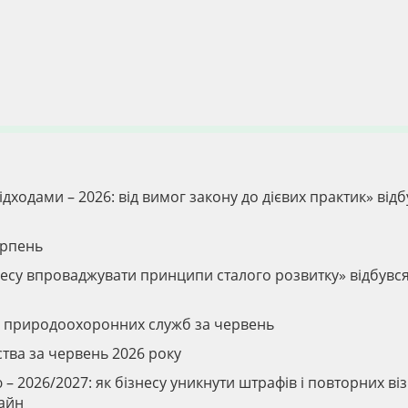
дходами – 2026: від вимог закону до дієвих практик» відб
ерпень
ізнесу впроваджувати принципи сталого розвитку» відбувс
ів природоохоронних служб за червень
тва за червень 2026 року
 2026/2027: як бізнесу уникнути штрафів і повторних віз
лайн