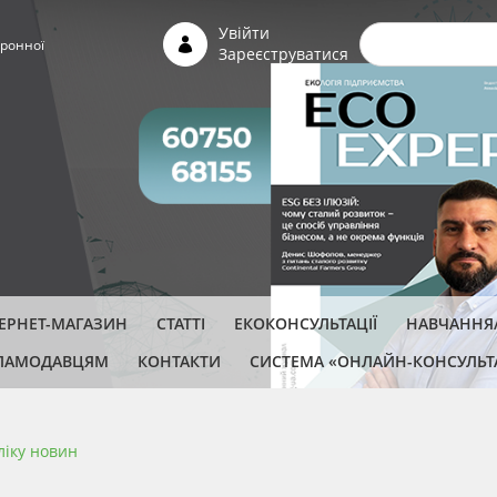
Пошуко
Увійти
ронної
Зареєструватися
ТЕРНЕТ-МАГАЗИН
СТАТТІ
ЕКОКОНСУЛЬТАЦІЇ
НАВЧАННЯ/
ЛАМОДАВЦЯМ
КОНТАКТИ
СИСТЕМА «ОНЛАЙН-КОНСУЛЬТ
ліку новин