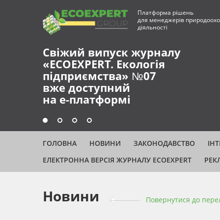
Платформа рішень
для менеджерів природоохо
діяльності
Свіжий випуск журналу
«ECOEXPERT. Екологія
підприємства» №07
вже доступний
на е-платформі
ГОЛОВНА
НОВИНИ
ЗАКОНОДАВСТВО
ІН
ЕЛЕКТРОННА ВЕРСІЯ ЖУРНАЛУ ECOEXPERT
РЕК
Новини
Повернутися до пере