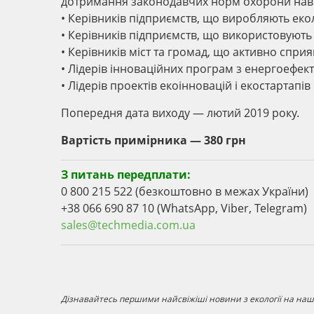
дотримання законодавчих норм охорони нав
• Керівників підприємств, що виробляють еко
• Керівників підприємств, що використовують 
• Керівників міст та громад, що активно спри
• Лідерів інноваційних програм з енергоефек
• Лідерів проектів екоінновацій і екостартапів
Попередня дата виходу — лютий 2019 року.
Вартість примірника — 380 грн
З питань передплати:
0 800 215 522 (безкоштовно в межах України)
+38 066 690 87 10 (WhatsApp, Viber, Telegram)
sales@techmedia.com.ua
Дізнавайтесь першими найсвіжіші новини з екології на наші