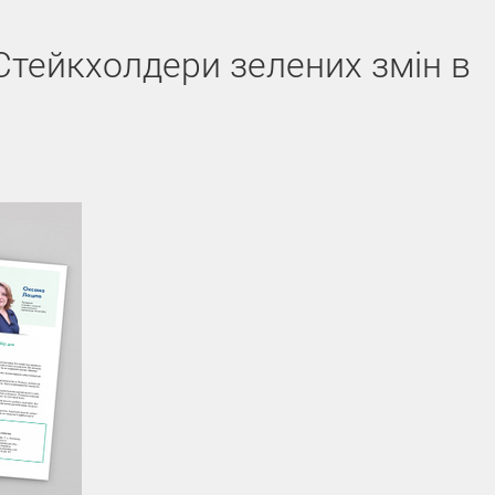
тейкхолдери зелених змін в