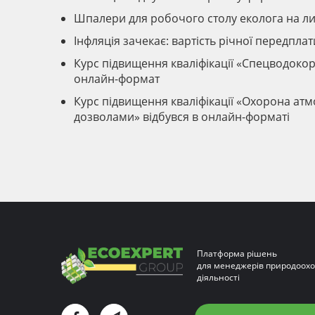
Шпалери для робочого столу еколога на л
Інфляція зачекає: вартість річної передпла
Курс підвищення кваліфікації «Спецводокор
онлайн-формат
Курс підвищення кваліфікації «Охорона атм
дозволами» відбувся в онлайн-форматі
Платформа рішень
для менеджерів природоохо
діяльності