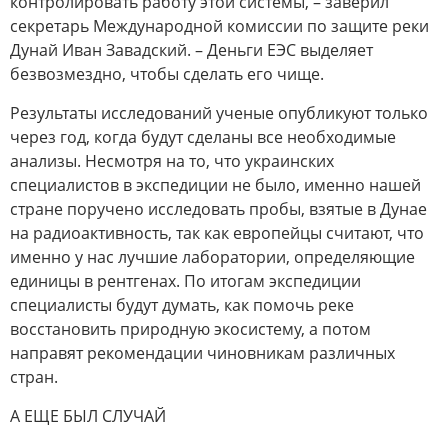
контролировать работу этой системы, – заверил
секретарь Международной комиссии по защите реки
Дунай Иван Завадский. – Деньги ЕЭС выделяет
безвозмездно, чтобы сделать его чище.
Результаты исследований ученые опубликуют только
через год, когда будут сделаны все необходимые
анализы. Несмотря на то, что украинских
специалистов в экспедиции не было, именно нашей
стране поручено исследовать пробы, взятые в Дунае
на радиоактивность, так как европейцы считают, что
именно у нас лучшие лаборатории, определяющие
единицы в рентгенах. По итогам экспедиции
специалисты будут думать, как помочь реке
восстановить природную экосистему, а потом
направят рекомендации чиновникам различных
стран.
А ЕЩЕ БЫЛ СЛУЧАЙ