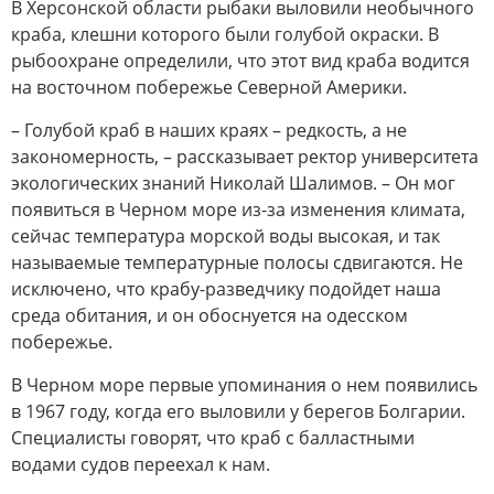
В Херсонской области рыбаки выловили необычного
краба, клешни которого были голубой окраски. В
рыбоохране определили, что этот вид краба водится
на восточном побережье Северной Америки.
– Голубой краб в наших краях – редкость, а не
закономерность, – рассказывает ректор университета
экологических знаний Николай Шалимов. – Он мог
появиться в Черном море из-за изменения климата,
сейчас температура морской воды высокая, и так
называемые температурные полосы сдвигаются. Не
исключено, что крабу-разведчику подойдет наша
среда обитания, и он обоснуется на одесском
побережье.
В Черном море первые упоминания о нем появились
в 1967 году, когда его выловили у берегов Болгарии.
Специалисты говорят, что краб с балластными
водами судов переехал к нам.