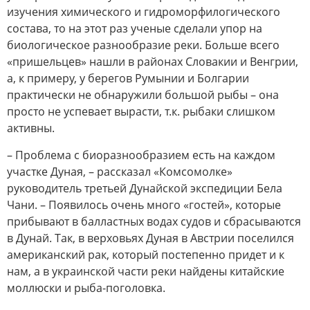
изучения химического и гидроморфилогического
состава, то на этот раз ученые сделали упор на
биологическое разнообразие реки. Больше всего
«пришельцев» нашли в районах Словакии и Венгрии,
а, к примеру, у берегов Румынии и Болгарии
практически не обнаружили большой рыбы – она
просто не успевает вырасти, т.к. рыбаки слишком
активны.
– Проблема с биоразнообразием есть на каждом
участке Дуная, – рассказал «Комсомолке»
руководитель третьей Дунайской экспедиции Бела
Чани. – Появилось очень много «гостей», которые
прибывают в балластных водах судов и сбрасываются
в Дунай. Так, в верховьях Дуная в Австрии поселился
американский рак, который постепенно придет и к
нам, а в украинской части реки найдены китайские
моллюски и рыба-поголовка.