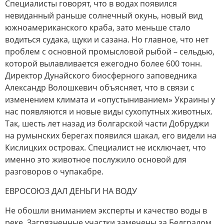
Специалисты говорят, что в водах появился
невиданный раньше солнечный окунь, новый вид
южноамериканского краба, зато меньше стало
водиться судака, щуки и сазана. Но главное, что нет
проблем с основной промысловой рыбой – сельдью,
которой вылавливается ежегодно более 600 тонн.
Директор Дунайского биосферного заповедника
Александр Волошкевич объясняет, что в связи с
изменением климата и «опустыниванием» Украины у
нас появляются и новые виды сухопутных животных.
Так, шесть лет назад из болгарской части Добруджи
на румынских берегах появился шакал, его видели на
Кислицких островах. Специалист не исключает, что
именно это животное послужило основой для
разговоров о чупакабре.
ЕВРОСОЮЗ ДАЛ ДЕНЬГИ НА ВОДУ
Не обошли вниманием эксперты и качество воды в
реке. Загрязненные участки замечены за Белградом,