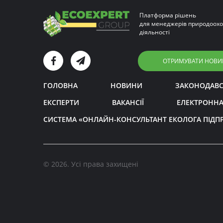
Платформа рішень
для менеджерів природоохо
діяльності
ОТРИМУВАТИ НОВИ
ГОЛОВНА
НОВИНИ
ЗАКОНОДАВ
ЕКСПЕРТИ
ВАКАНСІЇ
ЕЛЕКТРОННА
СИСТЕМА «ОНЛАЙН-КОНСУЛЬТАНТ ЕКОЛОГА ПІДП
© 2026. Усі права захищені