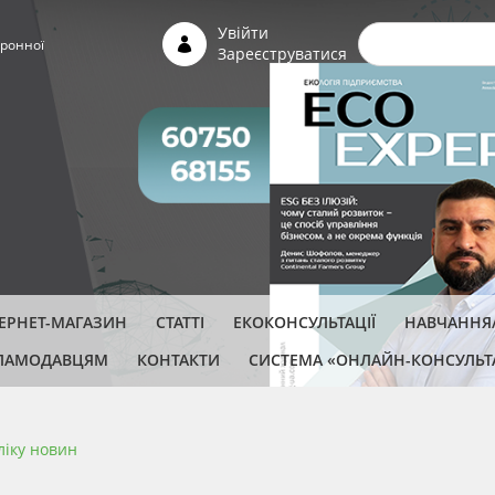
Пошуко
Увійти
ронної
Зареєструватися
ТЕРНЕТ-МАГАЗИН
СТАТТІ
ЕКОКОНСУЛЬТАЦІЇ
НАВЧАННЯ/
ЛАМОДАВЦЯМ
КОНТАКТИ
СИСТЕМА «ОНЛАЙН-КОНСУЛЬТ
ліку новин