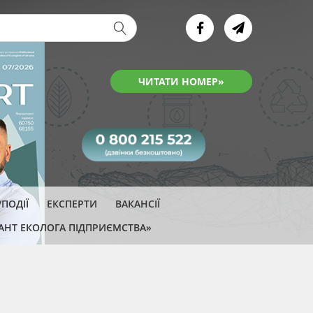
ва форма
ЧИТАТИ НОМЕР»
ПОДІЇ
ЕКСПЕРТИ
ВАКАНСІЇ
АНТ ЕКОЛОГА ПІДПРИЄМСТВА»