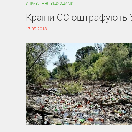
УПРАВЛІННЯ ВІДХОДАМИ
Країни ЄС оштрафують У
17.05.2018