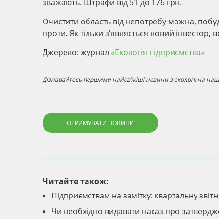
зважають. Штрафи від 51 до 176 грн.
Очистити область від непотребу можна, побу
проти. Як тільки з’являється новий інвестор, 
Джерело: журнал
«Екологія підприємства»
Дізнавайтесь першими найсвіжіші новини з екології на наші
ОТРИМУВАТИ НОВИНИ
Читайте також:
Підприємствам на замітку: квартальну звіт
Чи необхідно видавати наказ про затвердж