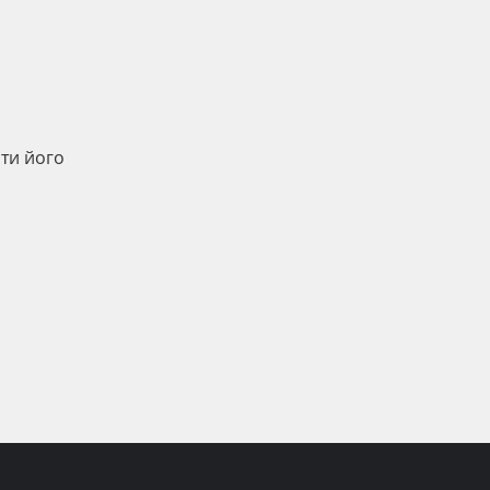
ати його