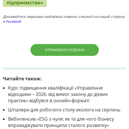
підприємства»
Дізнавайтесь першими найсвіжіші новини з екології на нашій сторінці
в
Facebook
ОТРИМУВАТИ НОВИНИ
Читайте також:
Курс підвищення кваліфікації «Управління
відходами – 2026: від вимог закону до дієвих
практик» відбувся в онлайн-форматі
Шпалери для робочого столу еколога на серпень
Вебінтенсив «ESG з нуля: як та для чого бізнесу
впроваджувати принципи сталого розвитку»