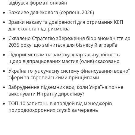
відбувся форматі онлайн
Важливе для еколога (серпень 2026)
Зразки наказу та довіреності для отримання КЕП
для еколога підприємства
Схвалено Стратегію збереження біорізноманіття до
2035 року: що зміниться для бізнесу й аграріїв
Підприємствам на замітку: квартальну звітність
щодо відпрацьованих мастил (олив) скасовано
Україна готує сучасну систему фінансування водної
сфери за європейськими принципами
Забруднення підземних вод: коли Україна почне
виконувати Нітратну директиву?
ТОП-10 запитань-відповідей від менеджерів
природоохоронних служб за червень