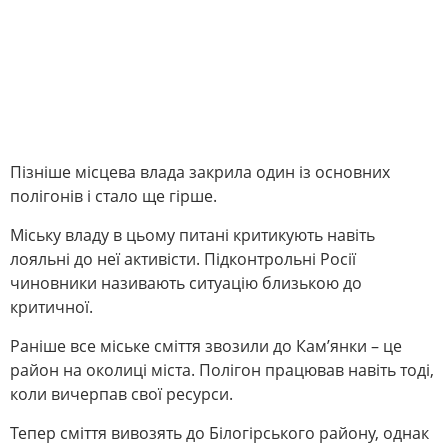
Пізніше місцева влада закрила один із основних
полігонів і стало ще гірше.
Міську владу в цьому питані критикують навіть
лояльні до неї активісти. Підконтрольні Росії
чиновники називають ситуацію близькою до
критичної.
Раніше все міське сміття звозили до Кам’янки – це
район на околиці міста. Полігон працював навіть тоді,
коли вичерпав свої ресурси.
Тепер сміття вивозять до Білогірського району, однак