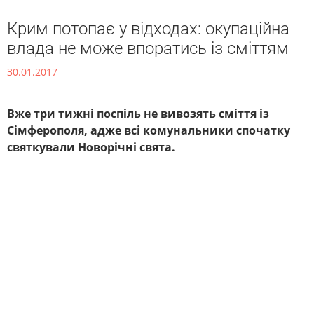
Крим потопає у відходах: окупаційна
влада не може впоратись із сміттям
30.01.2017
Вже три тижні поспіль не вивозять сміття із
Сімферополя, адже всі комунальники спочатку
святкували Новорічні свята.