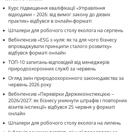
Курс підвищення кваліфікації «Управління
відходами – 2026: від вимог закону до дієвих
практик» відбувся в онлайн-форматі
Шпалери для робочого столу еколога на серпень
Вебінтенсив «ESG з нуля: як та для чого бізнесу
впроваджувати принципи сталого розвитку»
відбувся форматі онлайн
ТОП-10 запитань-відповідей від менеджерів
природоохоронних служб за червень
Огляд змін природоохоронного законодавства за
червень 2026 року
Вебінтенсив «Перевірки Держекоінспекцією –
2026/2027: як бізнесу уникнути штрафів і повторних
візитів інспекції» відбувся 25 червня у форматі
онлайн
Шпалери для робочого столу еколога на липень