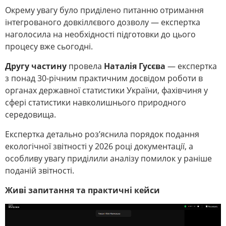
Окрему увагу було приділено питанню отримання
інтегрованого довкіллєвого дозволу — експертка
наголосила на необхідності підготовки до цього
процесу вже сьогодні.
Другу частину
провела
Наталія Гусєва
— експертка
з понад 30-річним практичним досвідом роботи в
органах державної статистики України, фахівчиня у
сфері статистики навколишнього природного
середовища.
Експертка детально роз’яснила порядок подання
екологічної звітності у 2026 році документації, а
особливу увагу приділили аналізу помилок у раніше
поданій звітності.
Живі запитання та практичні кейси