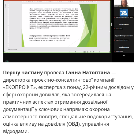
Першу частину
провела
Ганна Натоптана
—
директорка проєктно-консалтингової компанії
«ЕКОПРОФІТ», експертка з понад 22-річним досвідом у
сфері охорони довкілля, яка зосередилася на
практичних аспектах отримання дозвільної
документації у ключових напрямах: охорона
атмосферного повітря, спеціальне водокористування,
оцінка впливу на довкілля (ОВД), управління
відходами.