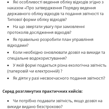
Які особливості ведення обліку відходів згідно з
наказом «Про затвердження Порядку ведення
державного обліку відходів та подання звітності та
Типової форми обліку відходів?
На що звертати увагу при замовленні
протоколів дослідження відходів?
Як правильно розробити план управління
відходами?
Коли необхідно оновлювати дозвіл на викиди та
спеціальне водокористування?
У якій формі подається різна екологічна звітність
(паперовій чи електронній) ?
Як діяти у разі несвоєчасного подання звітності?
Серед розглянутих практичних кейсів:
Чи потрібно подавати звітність, якщо дозвіл на
викиди видано безстроково?