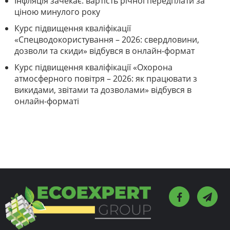
Інфляція зачекає: вартість річної передплати за
ціною минулого року
Курс підвищення кваліфікації
«Спецводокористування – 2026: свердловини,
дозволи та скиди» відбувся в онлайн-формат
Курс підвищення кваліфікації «Охорона
атмосферного повітря – 2026: як працювати з
викидами, звітами та дозволами» відбувся в
онлайн-форматі