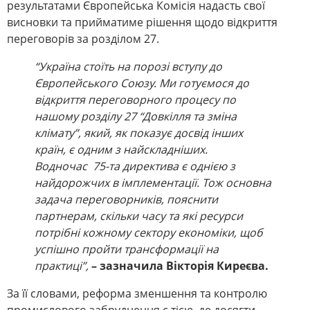
результатами Європейська Комісія надасть свої
висновки та прийматиме рішення щодо відкриття
переговорів за розділом 27.
“Україна стоїть на порозі вступу до
Європейського Союзу. Ми готуємося до
відкриття переговорного процесу по
нашому розділу 27 “Довкілля та зміна
клімату”, який, як показує досвід інших
країн, є одним з найскладніших.
Водночас
75-та директива є однією з
найдорожчих в імплементації. Тож основна
задача переговорників, пояснити
партнерам,
скільки часу та які ресурси
потрібні кожному сектору економіки, щоб
успішно пройти трансформації на
практиці”,
– зазначила Вікторія Киреєва.
За її словами, реформа зменшення та контролю