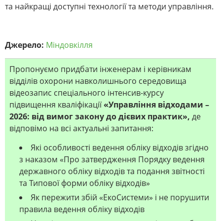
та найкращі доступні технології та методи управління.
Джерело:
Міндовкілля
Пропонуємо придбати інженерам і керівникам
відділів охорони навколишнього середовища
відеозапис спеціального інтенсив-курсу
підвищення кваліфікації
«Управління відходами –
2026: від вимог закону до дієвих практик»
,
де
відповімо на всі актуальні запитання:
Які особливості ведення обліку відходів згідно
з наказом «Про затвердження Порядку ведення
державного обліку відходів та подання звітності
та Типової форми обліку відходів»
Як пережити збій «ЕкоСистеми» і не порушити
правила ведення обліку відходів