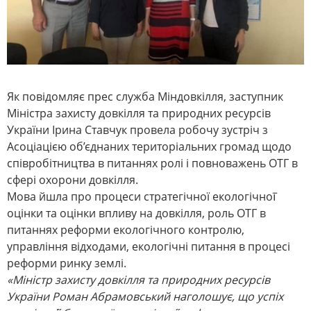
Як повідомляє прес служба Міндовкілля, заступник
Міністра захисту довкілля та природних ресурсів
України Ірина Ставчук провела робочу зустріч з
Асоціацією об’єднаних територіальних громад щодо
співробітництва в питаннях ролі і повноважень ОТГ в
сфері охорони довкілля.
Мова йшла про процеси стратегічної екологічної̈
оцінки та оцінки впливу на довкілля, роль ОТГ в
питаннях реформи екологічного контролю,
управління відходами, екологічні питання в процесі
реформи ринку землі.
«Міністр захисту довкілля та природних ресурсів
України Роман Абрамовський наголошує, що успіх