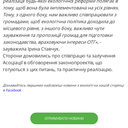
реалізації̈ будь-якої екологічної̈ реформи полягає в
тому, щоб вона була імплементована на усіх рівнях.
Тому, з одного боку, нам важливо співпрацювати з
громадами, щоб екологічна політика доходила до
місцевого рівня, з іншого боку, важливо чути
зауваження та пропозиції̈ громад для підготовки
законодавства, враховуючи інтереси ОТГ»
, -
зауважила Ірина Ставчук.
Сторони домовились про співпрацю та залучення
Асоціації̈ в обговорення законопроектів, що
готуються з цих питань, та практичну реалізацію.
Дізнавайтесь першими найсвіжіші новини з екології на нашій сторінці
в
Facebook
ОТРИМУВАТИ НОВИНИ