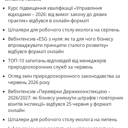
Курс підвищення кваліфікації «Управління
відходами – 2026: від вимог закону до дієвих
практик» відбувся в онлайн-форматі
Шпалери для робочого столу еколога на серпень
Вебінтенсив «ESG з нуля: як та для чого бізнесу
впроваджувати принципи сталого розвитку»
відбувся форматі онлайн
ТОП-10 запитань-відповідей від менеджерів
природоохоронних служб за червень
Огляд змін природоохоронного законодавства за
червень 2026 року
Вебінтенсив «Перевірки Держекоінспекцією –
2026/2027: як бізнесу уникнути штрафів і повторних
візитів інспекції» відбувся 25 червня у форматі
онлайн
Шпалери для робочого столу еколога на липень