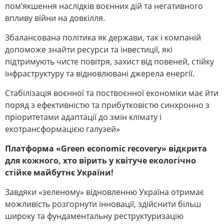
пом’якшення наслідків воєнних дій та негативного
впливу війни на довкілля.
Збалансована політика як держави, так і компаній
допоможе знайти ресурси та інвестиції, які
підтримують чисте повітря, захист від повеней, стійку
інфраструктуру та відновлювані джерела енергії.
Стабілізація воєнної та поствоєнної економіки має йти
поряд з ефективністю та прибутковістю синхронно з
пріоритетами адаптації до змін клімату і
екотрансформацією галузей»
Платформа «Green economic recovery» відкрита
для кожного, хто вірить у квітуче екологічно
стійке майбутнє України!
Завдяки «зеленому» відновленню Україна отримає
можливість розгорнути інновації, здійснити більш
широку та фундаментальну реструктуризацію