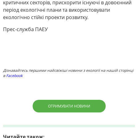
критичних секторів, прискорити існуючі в довоєнний
період екологічні плани та використовувати
екологічно стійкі проекти розвитку.
Прес-служба ПАЕУ
Дізнавайтесь першими найсвіжіші новини з екології на нашій сторінці
в
Facebook
ОТРИМУВАТИ НОВИНИ
Читайте також: