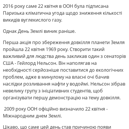
2016 року саме 22 квітня в ООН була підписана
Паризька кліматична угода щодо зниження кількості
викидів вуглекислого газу.
Однак День Землі виник раніше.
Перша акція про збереження
довкілля
планети Земля
пройшла 22 квітня 1969 року. Створити такий
важливий для людства день закликав один з сенаторів
США - Гейлорд Нельсон. Він наполягав на
необхідності серйозніше поставитися до екологічних
проблем, адже в минулому на власні очі бачив
наслідки розливання нафти у водоймі. Нельсон зібрав
невелику групу з ініціативних студентів, щоб
організувати першу демонстрацію на тему довкілля.
2009 року ООН офіційно визначило 22 квітня -
Міжнародним днем Землі.
Цікаво, що саме цей день став причиною появи