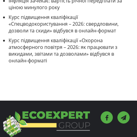
Інфляція зачекає: вартість річної передплати за
ціною минулого року
Курс підвищення кваліфікації
«Спецводокористування – 2026: свердловини,
дозволи та скиди» відбувся в онлайн-формат
Курс підвищення кваліфікації «Охорона
атмосферного повітря – 2026: як працювати з
викидами, звітами та дозволами» відбувся в
онлайн-форматі