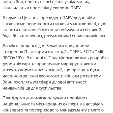
аніж війна, просто не всі це ще усвідомили», -
зазначають в профспілці екологів ПАЕУ.
Людмила Циганок, президент ПАЕУ додає: «Ми
закликаємо перетворити виклики у можливості, щоб
змінити наш спосіб життя та побудувати світ, який
буде більш зеленим, розумнішим і справедливішим.
До міжнародного дня Землі ми приурочили
створення Платформи взаємодії «GREEN ECONOMIC
RECOVERY». В основі цієї платформи лежить розробка
дорожніх карт та практичних маршрутів, якими
можуть скористатися компанії, що прагнуть бути
частиною зеленої економіки зі стійким розвитком.
Вони охоплять усі сфери ділової активності,
найважливіші для суспільства.
Платформа допомагає залучити провідних
національних та міжнародних експертів з досвідом
кризового та посткризового менеджменту з метою