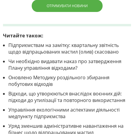
ОТРИМУВАТИ НОВИНИ
Читайте також:
Підприємствам на замітку: квартальну звітність
щодо відпрацьованих мастил (олив) скасовано
Чи необхідно видавати наказ про затвердження
Плану управління відходами?
Оновлено Методику роздільного збирання
побутових відходів
Відходи, що утворюються внаслідок воєнних дій:
підходи до утилізації та повторного використання
Управління екологічними аспектами діяльності
медпункту підприємства
Уряд зменшив адміністративне навантаження на
бізнес щодо відпрацьованих мастил