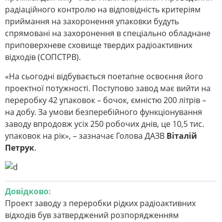
радіаційного контролю на відповідність критеріям
приймання на захоронення упаковки будуть
спрямовані на захоронення в спеціально обладнане
приповерхневе сховище твердих радіоактивних
відходів (СОПСТРВ).
«На сьогодні відбувається поетапне освоєння його
проектної потужності. Поступово завод має вийти на
переробку 42 упаковок – бочок, ємністю 200 літрів –
на добу. За умови безперебійного функціонування
заводу впродовж усіх 250 робочих днів, це 10,5 тис.
упаковок на рік», – зазначає Голова ДАЗВ
Віталій
Петрук
.
Довідково:
Проект заводу з переробки рідких радіоактивних
відходів був затверджений розпорядженням