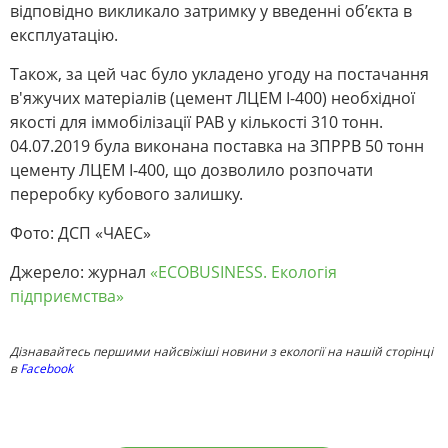
відповідно викликало затримку у введенні об’єкта в
експлуатацію.
Також, за цей час було укладено угоду на постачання
в'яжучих матеріалів (цемент ЛЦЕМ І-400) необхідної
якості для іммобілізації РАВ у кількості 310 тонн.
04.07.2019 була виконана поставка на ЗПРРВ 50 тонн
цементу ЛЦЕМ І-400, що дозволило розпочати
переробку кубового залишку.
Фото: ДСП «ЧАЕС»
Джерело: журнал
«ECOBUSINESS. Екологія
підприємства»
Дізнавайтесь першими найсвіжіші новини з екології на нашій сторінці
в
Facebook