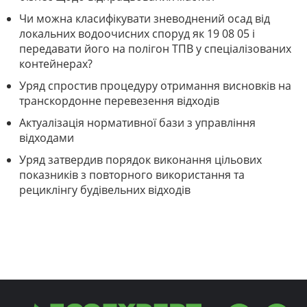
Чи можна класифікувати зневоднений осад від
локальних водоочисних споруд як 19 08 05 і
передавати його на полігон ТПВ у спеціалізованих
контейнерах?
Уряд спростив процедуру отримання висновків на
транскордонне перевезення відходів
Актуалізація нормативної бази з управління
відходами
Уряд затвердив порядок виконання цільових
показників з повторного використання та
рециклінгу будівельних відходів