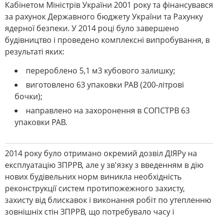
Кабінетом Міністрів України 2001 року та фінансувався
за рахунок Державного бюджету України та Рахунку
ядерної безпеки. У 2014 році було завершено
будівництво і проведено комплексні випробування, в
результаті яких:
перероблено 5,1 м3 кубового залишку;
виготовлено 63 упаковки РАВ (200-літрові
бочки);
направлено на захоронення в СОПСТРВ 63
упаковки РАВ.
2014 року було отримано окремий дозвіл ДІЯРу на
експлуатацію ЗПРРВ, але у зв'язку з введенням в дію
нових будівельних норм виникла необхідність
реконструкції систем протипожежного захисту,
захисту від блискавок і виконання робіт по утепленню
зовнішніх стін ЗПРРВ, що потребувало часу і