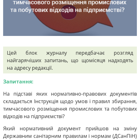
Цей блок журналу передбачає розгляд
найгарячіших запитань, що щомісяця надходять
на адресу редакції.
Запитання:
На підставі яких нормативно-правових документів
складається Інструкція щодо умов і правил збирання,
тимчасового розміщення промислових та побутових
відходів на підприємстві?
Який нормативний документ прийшов на зміну
Державним санітарним правилам і нормам (ДСанПіН)