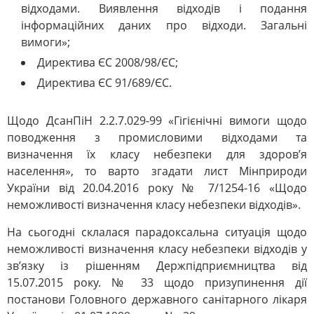
відходами. Виявлення відходів і подання
інформаційних даних про відходи. Загальні
вимоги»;
Директива ЄС 2008/98/ЄС;
Директива ЄС 91/689/ЄС.
Щодо ДсанПіН 2.2.7.029-99 «Гігієнічні вимоги щодо
поводження з промисловими відходами та
визначення їх класу небезпеки для здоров’я
населення», то варто згадати лист Мінприроди
України від 20.04.2016 року № 7/1254-16 «Щодо
неможливості визначення класу небезпеки відходів».
На сьогодні склалася парадоксальна ситуація щодо
неможливості визначення класу небезпеки відходів у
зв’язку із рішенням Держпідприємництва від
15.07.2015 року. № 33 щодо призупинення дії
постанови Головного державного санітарного лікаря