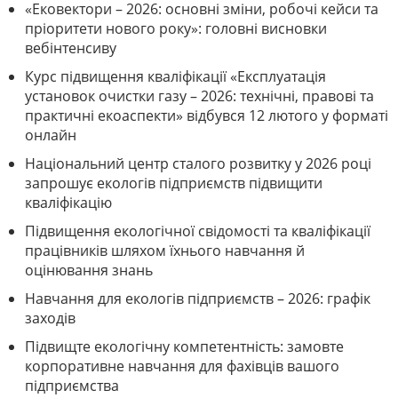
«Ековектори – 2026: основні зміни, робочі кейси та
пріоритети нового року»: головні висновки
вебінтенсиву
Курс підвищення кваліфікації «Експлуатація
установок очистки газу – 2026: технічні, правові та
практичні екоаспекти» відбувся 12 лютого у форматі
онлайн
Національний центр сталого розвитку у 2026 році
запрошує екологів підприємств підвищити
кваліфікацію
Підвищення екологічної свідомості та кваліфікації
працівників шляхом їхнього навчання й
оцінювання знань
Навчання для екологів підприємств – 2026: графік
заходів
Підвищте екологічну компетентність: замовте
корпоративне навчання для фахівців вашого
підприємства