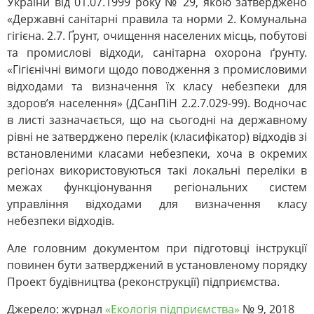
України від 01.07.1999 року № 29, якою затверджено
«Державні санітарні правила та норми 2. Комунальна
гігієна. 2.7. Ґрунт, очищення населених місць, побутові
та промислові відходи, санітарна охорона ґрунту.
«Гігієнічні вимоги щодо поводження з промисловими
відходами та визначення їх класу небезпеки для
здоров’я населення» (ДСанПіН 2.2.7.029-99). Водночас
в листі зазначається, що на сьогодні на державному
рівні не затверджено перелік (класифікатор) відходів зі
встановленими класами небезпеки, хоча в окремих
регіонах використовуються такі локальні переліки в
межах функціонування регіональних систем
управління відходами для визначення класу
небезпеки відходів.
Але головним документом при підготовці інструкції
повинен бути затверджений в установленому порядку
Проект будівництва (реконструкції) підприємства.
Джерело: журнал
«Екологія підприємства»
№ 9, 2018