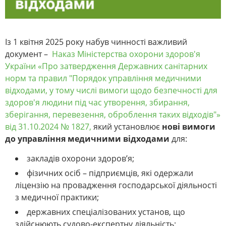
Із 1 квітня 2025 року набув чинності важливий
документ –
Наказ Міністерства охорони здоров'я
України «Про затвердження Державних санітарних
норм та правил "Порядок управління медичними
відходами, у тому числі вимоги щодо безпечності для
здоров'я людини під час утворення, збирання,
зберігання, перевезення, оброблення таких відходів"»
від 31.10.2024 № 1827
,
який установлює
нові вимоги
до управління медичними відходами
для:
закладів охорони здоров’я;
фізичних осіб – підприємців, які одержали
ліцензію на провадження господарської діяльності
з медичної практики;
державних спеціалізованих установ, що
здійснюють судово-експертну діяльність;