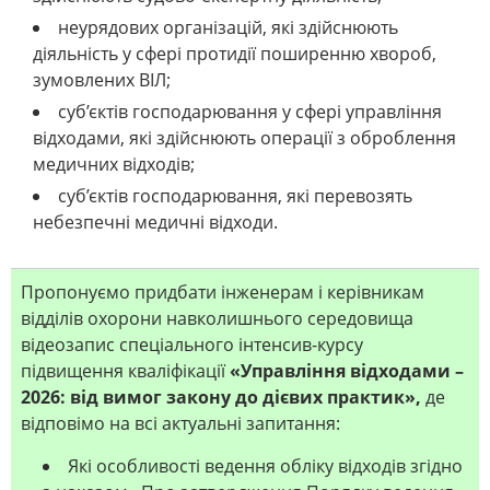
неурядових організацій, які здійснюють
діяльність у сфері протидії поширенню хвороб,
зумовлених ВІЛ;
суб’єктів господарювання у сфері управління
відходами, які здійснюють операції з оброблення
медичних відходів;
суб’єктів господарювання, які перевозять
небезпечні медичні відходи.
Пропонуємо придбати інженерам і керівникам
відділів охорони навколишнього середовища
відеозапис спеціального інтенсив-курсу
підвищення кваліфікації
«Управління відходами –
2026: від вимог закону до дієвих практик»
,
де
відповімо на всі актуальні запитання:
Які особливості ведення обліку відходів згідно