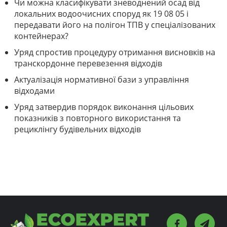
Чи можна класифікувати зневоднений осад від
локальних водоочисних споруд як 19 08 05 і
передавати його на полігон ТПВ у спеціалізованих
контейнерах?
Уряд спростив процедуру отримання висновків на
транскордонне перевезення відходів
Актуалізація нормативної бази з управління
відходами
Уряд затвердив порядок виконання цільових
показників з повторного використання та
рециклінгу будівельних відходів