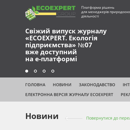
Платформа рішень
для менеджерів природоохо
діяльності
Свіжий випуск журналу
«ECOEXPERT. Екологія
підприємства» №07
вже доступний
на е-платформі
ГОЛОВНА
НОВИНИ
ЗАКОНОДАВСТВО
ІН
ЕЛЕКТРОННА ВЕРСІЯ ЖУРНАЛУ ECOEXPERT
РЕК
Новини
Повернутися до пере