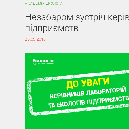
АКАДЕМІЯ ЕКОЛОГА
Незабаром зустріч керів
підприємств
26.09.2018