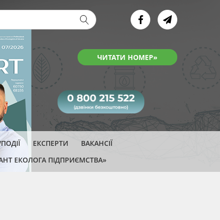
ва форма
ЧИТАТИ НОМЕР»
ПОДІЇ
ЕКСПЕРТИ
ВАКАНСІЇ
АНТ ЕКОЛОГА ПІДПРИЄМСТВА»