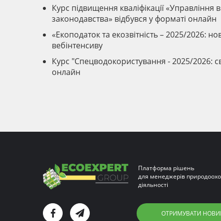
Курс підвищення кваліфікації «Управління 
законодавства» відбувся у форматі онлайн
«Екоподаток та екозвітність – 2025/2026: н
вебінтенсиву
Курс "Спецводокористування - 2025/2026: с
онлайн
Платформа рішень
для менеджерів природоохо
діяльності
ОТРИМУВАТИ НОВИ