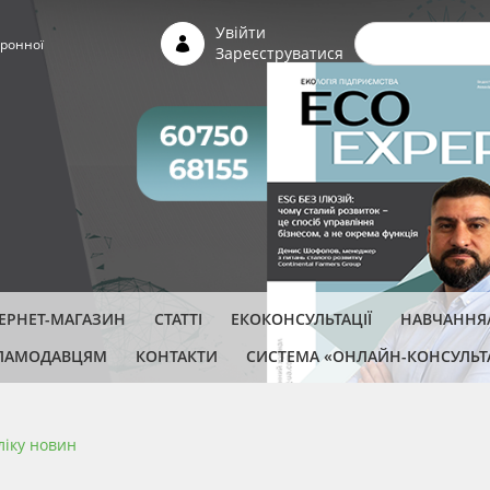
Пошуко
Увійти
ронної
Зареєструватися
ТЕРНЕТ-МАГАЗИН
СТАТТІ
ЕКОКОНСУЛЬТАЦІЇ
НАВЧАННЯ/
ЛАМОДАВЦЯМ
КОНТАКТИ
СИСТЕМА «ОНЛАЙН-КОНСУЛЬТ
ліку новин