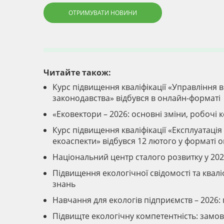
ОТРИМУВАТИ НОВИНИ
Читайте також:
Курс підвищення кваліфікації «Управління 
законодавства» відбувся в онлайн-форматі
«Ековектори – 2026: основні зміни, робочі 
Курс підвищення кваліфікації «Експлуатація 
екоаспекти» відбувся 12 лютого у форматі 
Національний центр сталого розвитку у 202
Підвищення екологічної свідомості та квал
знань
Навчання для екологів підприємств – 2026: 
Підвищте екологічну компетентність: замо