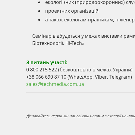
екологічних (природоохоронних) служ
проектних організацій
а також екологам-практикам, інженера
Семінар відбудеться у межах виставки рам
Біотехнології. Hi-Tech»
З питань участі:
0 800 215 522 (безкоштовно в межах України)
+38 066 690 87 10 (WhatsApp, Viber, Telegram)
sales@techmedia.com.ua
Дізнавайтесь першими найсвіжіші новини з екології на наші