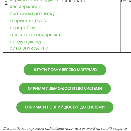
Скасовано
08.0
2
для державної
підтримки розвитку
тваринництва та
переробки
сільськогосподарської
продукції»
від
07.02.2018 № 107
ЧИТАТИ ПОВНУ ВЕРСІЮ МАТЕРІАЛУ
ОТРИМАТИ ДЕМО-ДОСТУП ДО СИСТЕМИ
ОТРИМАТИ ПОВНИЙ ДОСТУП ДО СИСТЕМИ
Дізнавайтесь першими найсвіжіші новини з екології на нашій сторінці