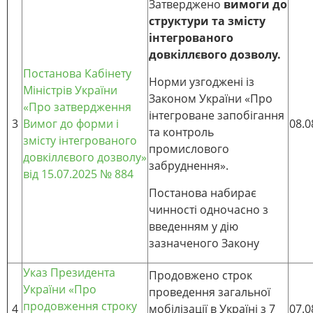
Затверджено
вимоги до
структури та змісту
інтегрованого
довкіллєвого дозволу.
Постанова Кабінету
Норми узгоджені із
Міністрів України
Законом України «Про
«Про затвердження
інтегроване запобігання
3
Вимог до форми і
08.0
та контроль
змісту інтегрованого
промислового
довкіллєвого дозволу»
забруднення».
від 15.07.2025 № 884
Постанова набирає
чинності одночасно з
введенням у дію
зазначеного Закону
Указ Президента
Продовжено строк
України «Про
проведення загальної
продовження строку
4
мобілізації в Україні з 7
07.0