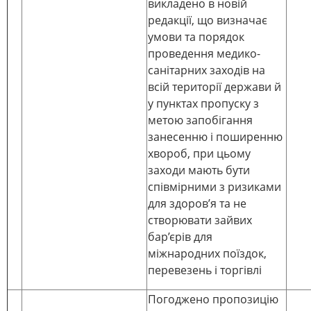
викладено в новій
редакції, що визначає
умови та порядок
проведення медико-
санітарних заходів на
всій території держави й
у пунктах пропуску з
метою запобігання
занесенню і поширенню
хвороб, при цьому
заходи мають бути
співмірними з ризиками
для здоров’я та не
створювати зайвих
бар’єрів для
міжнародних поїздок,
перевезень і торгівлі
Погоджено пропозицію