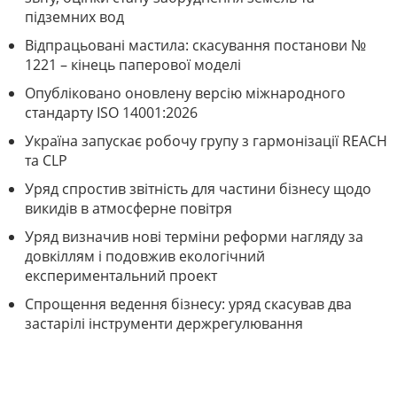
підземних вод
Відпрацьовані мастила: скасування постанови №
1221 – кінець паперової моделі
Опубліковано оновлену версію міжнародного
стандарту ISO 14001:2026
Україна запускає робочу групу з гармонізації REACH
та CLP
Уряд спростив звітність для частини бізнесу щодо
викидів в атмосферне повітря
Уряд визначив нові терміни реформи нагляду за
довкіллям і подовжив екологічний
експериментальний проект
Спрощення ведення бізнесу: уряд скасував два
застарілі інструменти держрегулювання