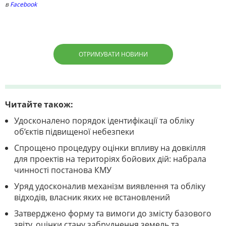
в
Facebook
ОТРИМУВАТИ НОВИНИ
Читайте також:
Удосконалено порядок ідентифікації та обліку
об’єктів підвищеної небезпеки
Спрощено процедуру оцінки впливу на довкілля
для проектів на територіях бойових дій: набрала
чинності постанова КМУ
Уряд удосконалив механізм виявлення та обліку
відходів, власник яких не встановлений
Затверджено форму та вимоги до змісту базового
звіту, оцінки стану забруднення земель та