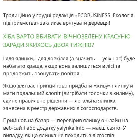
Традиційно у грудні редакція «ECOBUSINESS. Екологія
підприємства» закликає врятувати деревця!
ХІБА ВАРТО ВБИВАТИ ВІЧНОЗЕЛЕНУ КРАСУНЮ
ЗАРАДИ ЯКИХОСЬ ДВОХ ТИЖНІВ?
І для ялинки, і для довкілля (а значить — усіх нас) буде
набагато краще, якщо вона залишиться в лісі та
продовжить озонувати повітря.
Якщо для вас принципово придбати «живу» ялинку й
мати подальший клопіт (вигрібати голочки з килиму),
єдине правильне рішення — легальна ялинка,
занесена в реєстр державних лісогосподарств.
Прийшов на базар — перевірив ялинку он-лайн на
веб-сайті або додатку yalynka.info — маєш свято. У
випадку, якщо ялинка не походить з лісгоспів