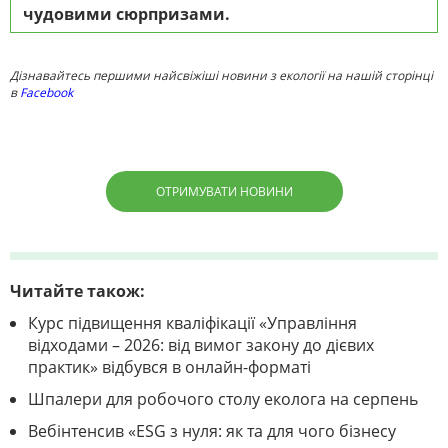
чудовими сюрпризами.
Дізнавайтесь першими найсвіжіші новини з екології на нашій сторінці
в
Facebook
ОТРИМУВАТИ НОВИНИ
Читайте також:
Курс підвищення кваліфікації «Управління
відходами – 2026: від вимог закону до дієвих
практик» відбувся в онлайн-форматі
Шпалери для робочого столу еколога на серпень
Вебінтенсив «ESG з нуля: як та для чого бізнесу