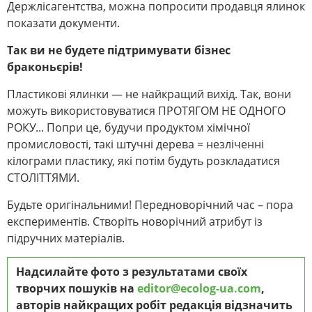
Держлісагентства, можна попросити продавця ялинок
показати документи.
Так ви не будете підтримувати бізнес
браконьєрів!
Пластикові ялинки — не найкращий вихід. Так, вони
можуть використовуватися ПРОТЯГОМ НЕ ОДНОГО
РОКУ... Попри це, будучи продуктом хімічної
промисловості, такі штучні дерева = незліченні
кілограми пластику, які потім будуть розкладатися
СТОЛІТТЯМИ.
Будьте оригінальними! Передноворічний час – пора
експериментів. Створіть новорічний атрибут із
підручних матеріалів.
Надсилайте фото з результатами своїх
творчих пошуків на
editor@ecolog-ua.com
,
авторів найкращих робіт редакція відзначить