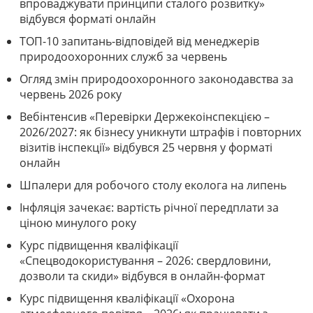
впроваджувати принципи сталого розвитку»
відбувся форматі онлайн
ТОП-10 запитань-відповідей від менеджерів
природоохоронних служб за червень
Огляд змін природоохоронного законодавства за
червень 2026 року
Вебінтенсив «Перевірки Держекоінспекцією –
2026/2027: як бізнесу уникнути штрафів і повторних
візитів інспекції» відбувся 25 червня у форматі
онлайн
Шпалери для робочого столу еколога на липень
Інфляція зачекає: вартість річної передплати за
ціною минулого року
Курс підвищення кваліфікації
«Спецводокористування – 2026: свердловини,
дозволи та скиди» відбувся в онлайн-формат
Курс підвищення кваліфікації «Охорона