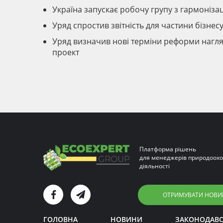
Україна запускає робочу групу з гармонізац
Уряд спростив звітність для частини бізне
Уряд визначив нові терміни реформи нагля
проект
Платформа рішень
для менеджерів природоохо
діяльності
ОТРИМУВАТИ НОВИ
ГОЛОВНА
НОВИНИ
ЗАКОНОДАВ