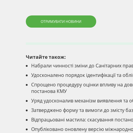
ОТРИМУВАТИ НОВИНИ
Читайте також:
Набрали чинності зміни до Санітарних прав
Удосконалено порядок ідентифікації та облі
Спрощено процедуру оцінки впливу на довкі
постанова КМУ
Уряд удосконалив механізм виявлення та об
Затверджено форму та вимоги до змісту баз
Відпрацьовані мастила: скасування постано
Опубліковано оновлену версію міжнародног