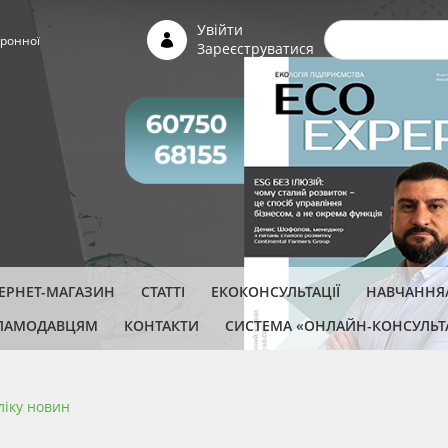
Пошуко
Увійти
ронної
Зареєструватися
ТЕРНЕТ-МАГАЗИН
СТАТТІ
ЕКОКОНСУЛЬТАЦІЇ
НАВЧАННЯ/
ЛАМОДАВЦЯМ
КОНТАКТИ
СИСТЕМА «ОНЛАЙН-КОНСУЛЬТ
ліку новин