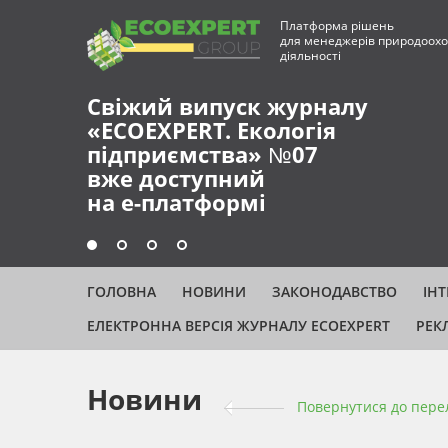
Платформа рішень
для менеджерів природоохо
діяльності
Свіжий випуск журналу
«ECOEXPERT. Екологія
підприємства» №07
вже доступний
на е-платформі
ГОЛОВНА
НОВИНИ
ЗАКОНОДАВСТВО
ІН
ЕЛЕКТРОННА ВЕРСІЯ ЖУРНАЛУ ECOEXPERT
РЕК
Новини
Повернутися до пере