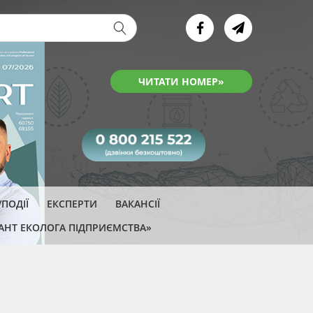
ва форма
ЧИТАТИ НОМЕР»
ПОДІЇ
ЕКСПЕРТИ
ВАКАНСІЇ
АНТ ЕКОЛОГА ПІДПРИЄМСТВА»