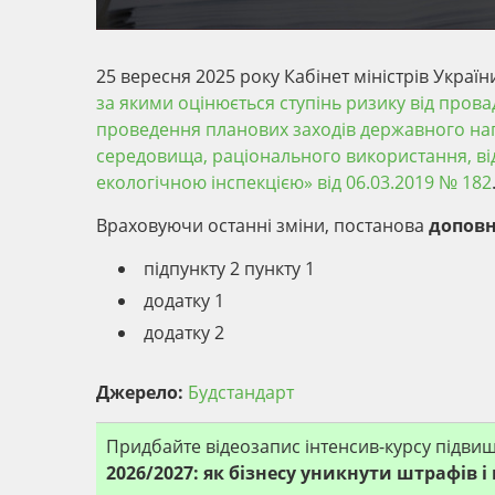
25 вересня 2025 року Кабінет міністрів Украї
за якими оцінюється ступінь ризику від прова
проведення планових заходів державного на
середовища, раціонального використання, в
екологічною інспекцією» від 06.03.2019 № 182
Враховуючи останні зміни, постанова
допов
підпункту 2 пункту 1
додаткy 1
додатку 2
Джерело:
Будстандарт
Придбайте відеозапис інтенсив-курсу підвищ
2026/2027: як бізнесу уникнути штрафів і 