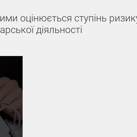
кими оцінюється ступінь ризик
арської діяльності