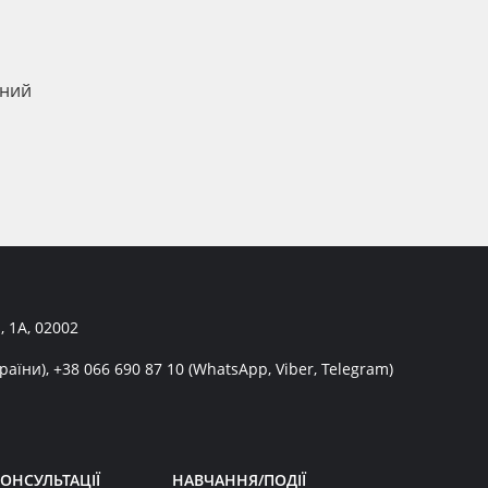
ьний
, 1А, 02002
раїни),
+38 066 690 87 10
(WhatsApp, Viber, Telegram)
ОНСУЛЬТАЦІЇ
НАВЧАННЯ/ПОДІЇ