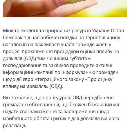
Міністр екології та природних ресурсів України Остап
Семерак під час робочої поїздки на Тернопільщину
наголосив на важливості участі громадськості у
процесі проходження процедури оцінки впливу на
довкілля (ОВД) тим чи іншим суб'єктом
господарювання та закликав проводити активні
інформаційні кампанії по інформуванню громадян
щодо дії євроінтеграційного закону «Про оцінку
впливу на довкілля» (ОВД).
Він зазначив, що процедурою ОВД передбачено
громадські обговорення, щоб кожен бажаючий міг
надати свої зауваження та застереження щодо
майбутнього об'єкта і ризиків для довкілля від його
реалізації.