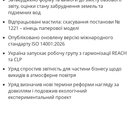
звіту, оцінки стану забруднення земель та
підземних вод
Відпрацьовані мастила: скасування постанови №
1221 – кінець паперової моделі
Опубліковано оновлену версію міжнародного
стандарту ISO 14001:2026
Україна запускає робочу групу з гармонізації REACH
та CLP
Уряд спростив звітність для частини бізнесу щодо
викидів в атмосферне повітря
Уряд визначив нові терміни реформи нагляду за
довкіллям і подовжив екологічний
експериментальний проект