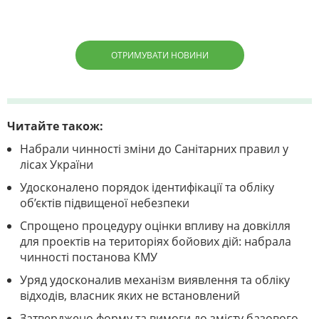
ОТРИМУВАТИ НОВИНИ
Читайте також:
Набрали чинності зміни до Санітарних правил у
лісах України
Удосконалено порядок ідентифікації та обліку
об’єктів підвищеної небезпеки
Спрощено процедуру оцінки впливу на довкілля
для проектів на територіях бойових дій: набрала
чинності постанова КМУ
Уряд удосконалив механізм виявлення та обліку
відходів, власник яких не встановлений
Затверджено форму та вимоги до змісту базового