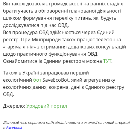
Він також дозволяє громадськості на ранніх стадіях
брати участь в обговоренні планованої діяльності
шляхом формування переліку питань, які будуть
досліджуватися під час ОВД.
Вся процедура ОВД здійснюється через Єдиний
реєстр. При Мінприроди також працює телефонна
«гаряча лінія» з отримання додаткових консультацій
щодо практичного функціонування ОВД.
Ознайомитися із Єдиним реєстром можна
ТУТ
.
Також в Україні запрацював перший
екологічний
бот
SaveEcoBot, який агрегує низку
екологічних даних, зокрема, дані з Єдиного реєстру
ОВД.
Джерело:
Урядовий портал
Дізнавайтесь першими найсвіжіші новини з екології на нашій сторінці
в
Facebook