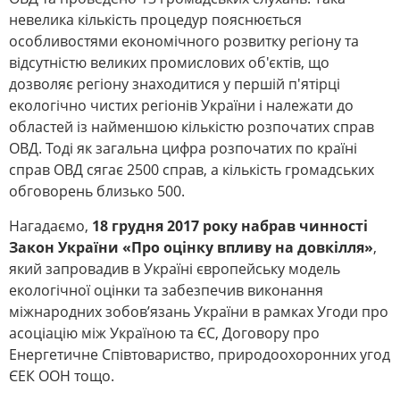
невелика кількість процедур пояснюється
особливостями економічного розвитку регіону та
відсутністю великих промислових об'єктів, що
дозволяє регіону знаходитися у першій п'ятірці
екологічно чистих регіонів України і належати до
областей із найменшою кількістю розпочатих справ
ОВД. Тоді як загальна цифра розпочатих по країні
справ ОВД сягає 2500 справ, а кількість громадських
обговорень близько 500.
Нагадаємо,
18 грудня 2017 року набрав чинності
Закон України «Про оцінку впливу на довкілля»
,
який запровадив в Україні європейську модель
екологічної оцінки та забезпечив виконання
міжнародних зобов’язань України в рамках Угоди про
асоціацію між Україною та ЄС, Договору про
Енергетичне Співтовариство, природоохоронних угод
ЄЕК ООН тощо.