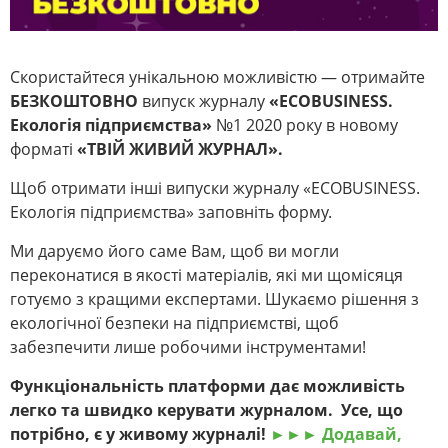
Скористайтеся унікальною можливістю — отримайте
БЕЗКОШТОВНО
випуск журналу
«
ECOBUSINESS
.
Екологія підприємства»
№1 2020 року в новому
форматі
«ТВІЙ ЖИВИЙ ЖУРНАЛ».
Щоб отримати інші випуски журналу «ECOBUSINESS.
Екологія підприємства» заповніть форму.
Ми даруємо його саме Вам, щоб ви могли
переконатися в якості матеріалів, які ми щомісяця
готуємо з кращими експертами. Шукаємо рішення з
екологічної безпеки на підприємстві, щоб
забезпечити лише робочими інструментами!
Функціональність платформи дає можливість
легко та швидко керувати журналом. Усе, що
потрібно, є у живому журналі!
►►► Додавай,