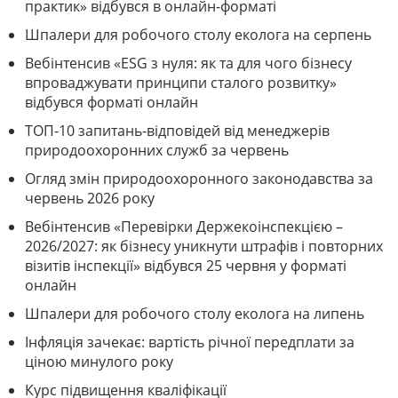
практик» відбувся в онлайн-форматі
Шпалери для робочого столу еколога на серпень
Вебінтенсив «ESG з нуля: як та для чого бізнесу
впроваджувати принципи сталого розвитку»
відбувся форматі онлайн
ТОП-10 запитань-відповідей від менеджерів
природоохоронних служб за червень
Огляд змін природоохоронного законодавства за
червень 2026 року
Вебінтенсив «Перевірки Держекоінспекцією –
2026/2027: як бізнесу уникнути штрафів і повторних
візитів інспекції» відбувся 25 червня у форматі
онлайн
Шпалери для робочого столу еколога на липень
Інфляція зачекає: вартість річної передплати за
ціною минулого року
Курс підвищення кваліфікації