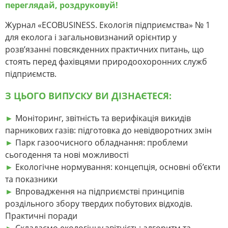
переглядай, роздруковуй!
Журнал «ECOBUSINESS. Екологія підприємства» № 1
для еколога і загальновизнаний орієнтир у
розв’язанні повсякденних практичних питань, що
стоять перед фахівцями природоохоронних служб
підприємств.
З ЦЬОГО ВИПУСКУ ВИ ДІЗНАЄТЕСЯ:
►
Моніторинг, звітність та верифікація викидів
парникових газів: підготовка до невідворотних змін
►
Парк газоочисного обладнання: проблеми
сьогодення та нові можливості
►
Екологічне нормування: концепція, основні об’єкти
та показники
►
Впровадження на підприємстві принципів
роздільного збору твердих побутових відходів.
Практичні поради