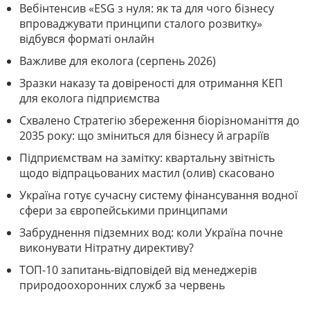
Вебінтенсив «ESG з нуля: як та для чого бізнесу
впроваджувати принципи сталого розвитку»
відбувся форматі онлайн
Важливе для еколога (серпень 2026)
Зразки наказу та довіреності для отримання КЕП
для еколога підприємства
Схвалено Стратегію збереження біорізноманіття до
2035 року: що зміниться для бізнесу й аграріїв
Підприємствам на замітку: квартальну звітність
щодо відпрацьованих мастил (олив) скасовано
Україна готує сучасну систему фінансування водної
сфери за європейськими принципами
Забруднення підземних вод: коли Україна почне
виконувати Нітратну директиву?
ТОП-10 запитань-відповідей від менеджерів
природоохоронних служб за червень