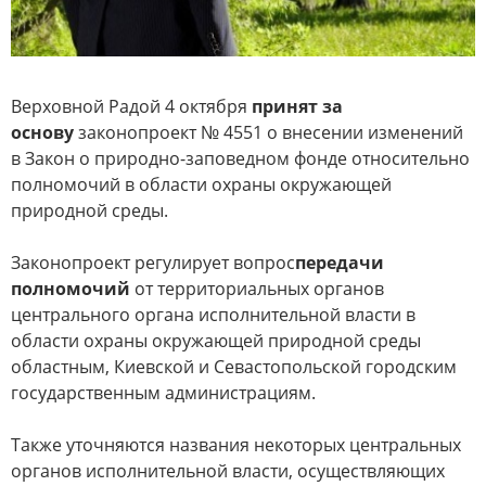
Верховной Радой 4 октября
принят за
основу
законопроект № 4551 о внесении изменений
в Закон о природно-заповедном фонде относительно
полномочий в области охраны окружающей
природной среды.
Законопроект регулирует вопрос
передачи
полномочий
от территориальных органов
центрального органа исполнительной власти в
области охраны окружающей природной среды
областным, Киевской и Севастопольской городским
государственным администрациям.
Также уточняются названия некоторых центральных
органов исполнительной власти, осуществляющих