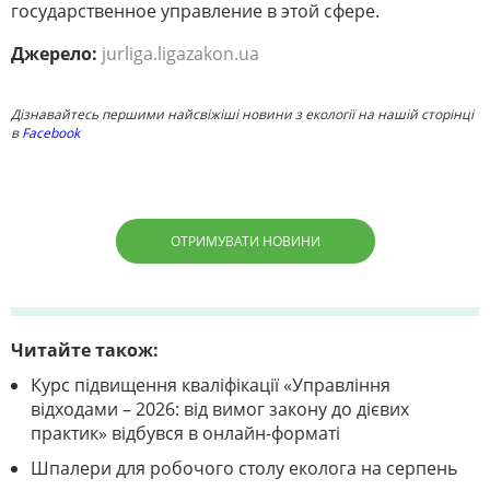
государственное управление в этой сфере.
Джерело:
jurliga.ligazakon.ua
Дізнавайтесь першими найсвіжіші новини з екології на нашій сторінці
в
Facebook
ОТРИМУВАТИ НОВИНИ
Читайте також:
Курс підвищення кваліфікації «Управління
відходами – 2026: від вимог закону до дієвих
практик» відбувся в онлайн-форматі
Шпалери для робочого столу еколога на серпень