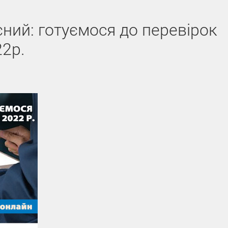
ний: готуємося до перевірок
2р.