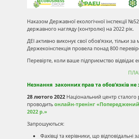
Наказом Державної екологічної інспекції №52
державного нагляду (контролю) на 2022 рік.
ДЕІ активно виконує свої обов’язки, тільки з
Держекоінспекція провела понад 800 перевіро
Перевірте, коли ваше підприємство відвідає е
ПЛАН
Незнання законних прав та обов’язків не з
28 лютого 2022
Національний центр сталого р
проводить
онлайн-тренінг «Попереджений 
2022 р.»
Запрошуються:
Фахівці та керівники, що відповідальні 