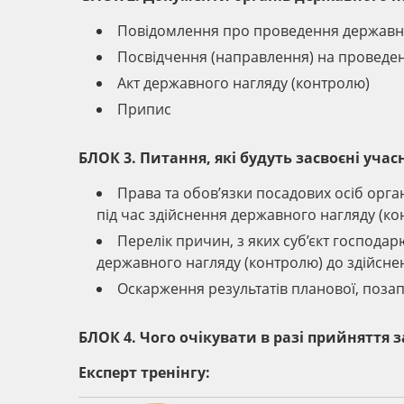
Повідомлення про проведення державно
Посвідчення (направлення) на проведе
Акт державного нагляду (контролю)
Припис
БЛОК 3. Питання, які будуть засвоєні уча
Права та обов’язки посадових осіб орга
під час здійснення державного нагляду (к
Перелік причин, з яких суб’єкт господа
державного нагляду (контролю) до здійсне
Оскарження результатів планової, поза
БЛОК 4. Чого очікувати в разі прийняття 
Експерт тренінгу: