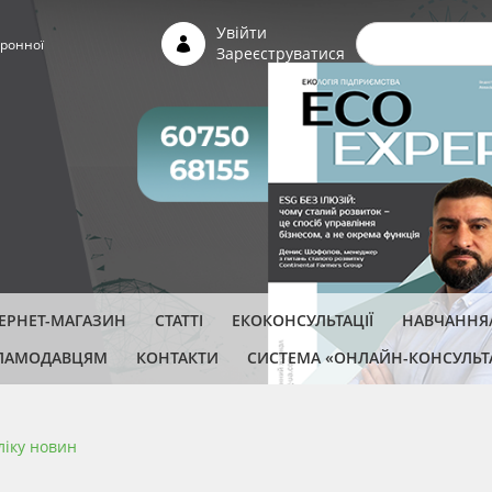
Пошуко
Увійти
ронної
Зареєструватися
ТЕРНЕТ-МАГАЗИН
СТАТТІ
ЕКОКОНСУЛЬТАЦІЇ
НАВЧАННЯ/
ЛАМОДАВЦЯМ
КОНТАКТИ
СИСТЕМА «ОНЛАЙН-КОНСУЛЬТ
ліку новин