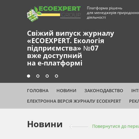
Платформа рішень
для менеджерів природоохо
діяльності
Свіжий випуск журналу
«ECOEXPERT. Екологія
підприємства» №07
вже доступний
на е-платформі
ГОЛОВНА
НОВИНИ
ЗАКОНОДАВСТВО
ІН
ЕЛЕКТРОННА ВЕРСІЯ ЖУРНАЛУ ECOEXPERT
РЕК
Новини
Повернутися до пере