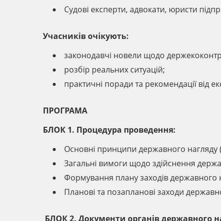
Судові експерти, адвокати, юристи підпр
Учасників очікують:
законодавчі новели щодо держекоконт
розбір реальних ситуацій;
практичні поради та рекомендації від ек
ПРОГРАМА
БЛОК 1. Процедура проведення:
Основні принципи державного нагляду 
Загальні вимоги щодо здійснення держа
Формування плану заходів державного 
Планові та позапланові заходи державн
БЛОК 2. Документи органів державного н