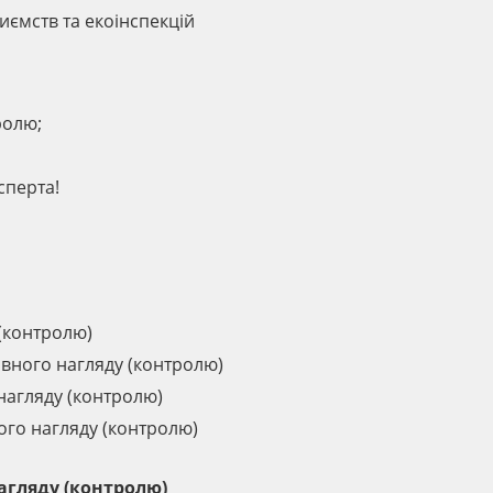
иємств та екоінспекцій
ролю;
сперта!
(контролю)
вного нагляду (контролю)
нагляду (контролю)
ого нагляду (контролю)
агляду (контролю)