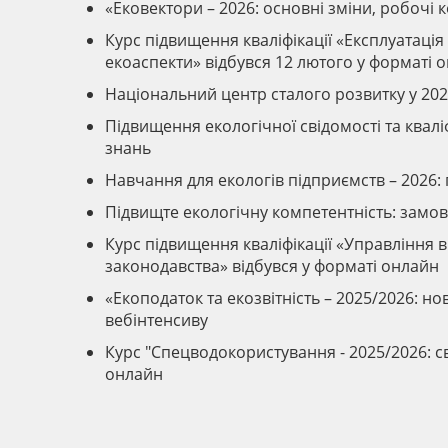
«Ековектори – 2026: основні зміни, робочі 
Курс підвищення кваліфікації «Експлуатація 
екоаспекти» відбувся 12 лютого у форматі 
Національний центр сталого розвитку у 202
Підвищення екологічної свідомості та квал
знань
Навчання для екологів підприємств – 2026: 
Підвищте екологічну компетентність: замо
Курс підвищення кваліфікації «Управління 
законодавства» відбувся у форматі онлайн
«Екоподаток та екозвітність – 2025/2026: н
вебінтенсиву
Курс "Спецводокористування - 2025/2026: с
онлайн