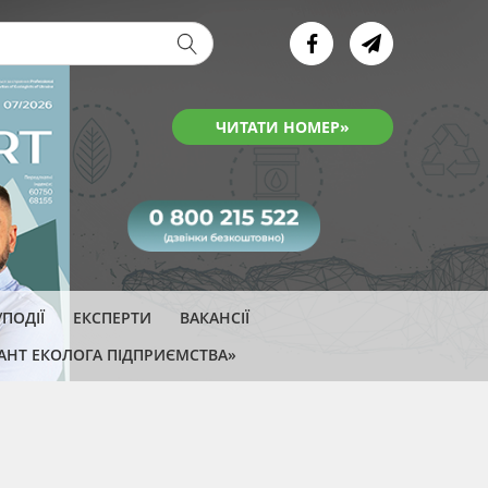
ва форма
ЧИТАТИ НОМЕР»
ПОДІЇ
ЕКСПЕРТИ
ВАКАНСІЇ
АНТ ЕКОЛОГА ПІДПРИЄМСТВА»