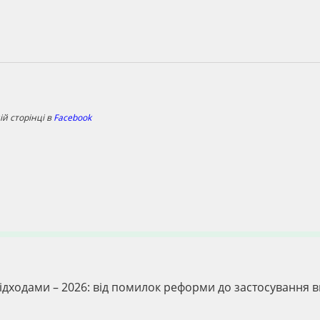
й сторінці в
Facebook
відходами – 2026: від помилок реформи до застосування 