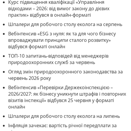
Курс підвищення кваліфікації «Управління
відходами – 2026: від вимог закону до дієвих
практик» відбувся в онлайн-форматі
Шпалери для робочого столу еколога на серпень
Вебінтенсив «ESG з нуля: як та для чого бізнесу
впроваджувати принципи сталого розвитку»
відбувся форматі онлайн
ТОП-10 запитань-відповідей від менеджерів
природоохоронних служб за червень
Огляд змін природоохоронного законодавства за
червень 2026 року
Вебінтенсив «Перевірки Держекоінспекцією –
2026/2027: як бізнесу уникнути штрафів і повторних
візитів інспекції» відбувся 25 червня у форматі
онлайн
Шпалери для робочого столу еколога на липень
Інфляція зачекає: вартість річної передплати за