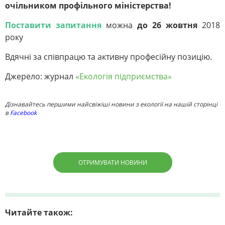
очільником профільного міністерства!
Поставити запитання
можна
до 26 жовтня
2018
року
Вдячні за співпрацю та активну професійну позицію.
Джерело: журнал
«Екологія підприємства»
Дізнавайтесь першими найсвіжіші новини з екології на нашій сторінці
в
Facebook
ОТРИМУВАТИ НОВИНИ
Читайте також: