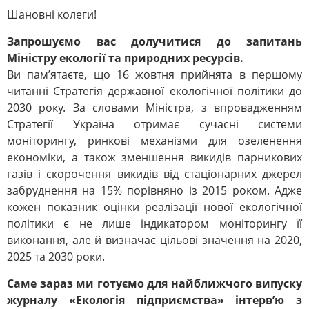
Шановні колеги!
Запрошуємо вас долучитися до запитань
Міністру екології та природних ресурсів.
Ви пам’ятаєте, що 16 жовтня прийнята в першому
читанні Стратегія державної екологічної політики до
2030 року. За словами Міністра, з впровадженням
Стратегії Україна отримає сучасні системи
моніторингу, ринкові механізми для озеленення
економіки, а також зменшення викидів парникових
газів і скорочення викидів від стаціонарних джерел
забруднення на 15% порівняно із 2015 роком. Адже
кожен показник оцінки реалізації нової екологічної
політики є не лише індикатором моніторингу її
виконання, але й визначає цільові значення на 2020,
2025 та 2030 роки.
Саме зараз ми готуємо для найближчого випуску
журналу «Екологія підприємства» інтерв’ю з