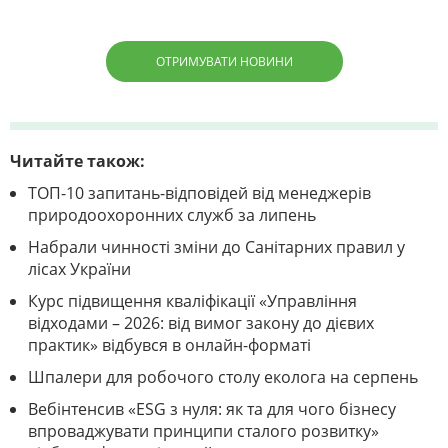
ОТРИМУВАТИ НОВИНИ
Читайте також:
ТОП-10 запитань-відповідей від менеджерів
природоохоронних служб за липень
Набрали чинності зміни до Санітарних правил у
лісах України
Курс підвищення кваліфікації «Управління
відходами – 2026: від вимог закону до дієвих
практик» відбувся в онлайн-форматі
Шпалери для робочого столу еколога на серпень
Вебінтенсив «ESG з нуля: як та для чого бізнесу
впроваджувати принципи сталого розвитку»