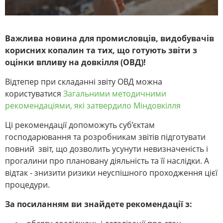
Важлива новина для промисловців, видобувачів
корисних копалин та тих, що готують звіти з
оцінки впливу на довкілля (ОВД)!
Відтепер при складанні звіту ОВД можна
користуватися
Загальними методичними
рекомендаціями, які затвердило Міндовкілля
Ці рекомендації допоможуть суб’єктам
господарювання та розробникам звітів підготувати
повний звіт, що дозволить усунути невизначеність і
прогалини про плановану діяльність та її наслідки. А
відтак - знизити ризики неуспішного проходження цієї
процедури.
За посиланням ви знайдете рекомендації з: