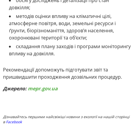
обсягу досліджень і деталізації про стан
довкілля;
методів оцінки впливу на кліматичні цілі,
атмосферне повітря, води, земельні ресурси і
ґрунти, біорізноманіття, здоров’я населення,
охоронювані території та об’єкти;
складання плану заходів і програми моніторингу
впливу на довкілля.
Рекомендації допоможуть підготувати звіт та
пришвидшити проходження дозвільних процедур.
Джерело:
mepr.gov.ua
Дізнавайтесь першими найсвіжіші новини з екології на нашій сторінці
в
Facebook