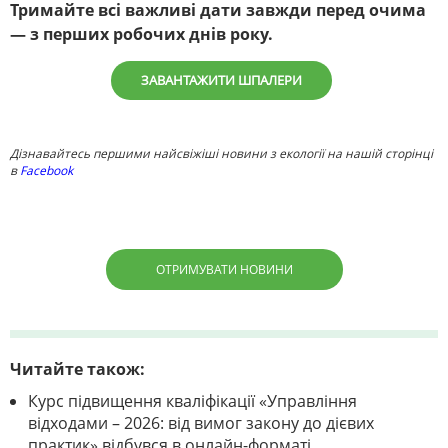
Тримайте всі важливі дати завжди перед очима
— з перших робочих днів року.
ЗАВАНТАЖИТИ ШПАЛЕРИ
Дізнавайтесь першими найсвіжіші новини з екології на нашій сторінці
в
Facebook
ОТРИМУВАТИ НОВИНИ
Читайте також:
Курс підвищення кваліфікації «Управління
відходами – 2026: від вимог закону до дієвих
практик» відбувся в онлайн-форматі