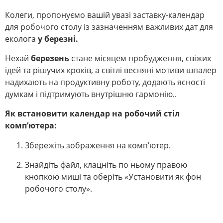
Колеги, пропонуємо вашій увазі заставку-календар
для робочого столу із зазначенням важливих дат для
еколога
у березні.
Нехай
березень
стане місяцем пробудження, свіжих
ідей та рішучих кроків, а світлі весняні мотиви шпалер
надихають на продуктивну роботу, додають ясності
думкам і підтримують внутрішню гармонію..
Як встановити календар на робочий стіл
комп’ютера:
Збережіть зображення на комп’ютер.
Знайдіть файл, клацніть по ньому правою
кнопкою миші та оберіть «Установити як фон
робочого столу».