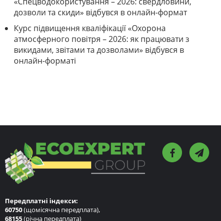
«Спецводокористування – 2026: свердловини,
дозволи та скиди» відбувся в онлайн-формат
Курс підвищення кваліфікації «Охорона
атмосферного повітря – 2026: як працювати з
викидами, звітами та дозволами» відбувся в
онлайн-форматі
Передплатні індекси:
60750
(щомісячна передплата),
68155
(річна передплата)