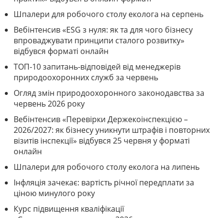
Шпалери для робочого столу еколога на серпень
Вебінтенсив «ESG з нуля: як та для чого бізнесу
впроваджувати принципи сталого розвитку»
відбувся форматі онлайн
ТОП-10 запитань-відповідей від менеджерів
природоохоронних служб за червень
Огляд змін природоохоронного законодавства за
червень 2026 року
Вебінтенсив «Перевірки Держекоінспекцією –
2026/2027: як бізнесу уникнути штрафів і повторних
візитів інспекції» відбувся 25 червня у форматі
онлайн
Шпалери для робочого столу еколога на липень
Інфляція зачекає: вартість річної передплати за
ціною минулого року
Курс підвищення кваліфікації