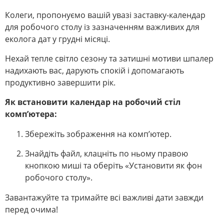
Колеги, пропонуємо вашій увазі заставку-календар
для робочого столу із зазначенням важливих для
еколога дат у грудні місяці.
Нехай тепле світло сезону та затишні мотиви шпалер
надихають вас, дарують спокій і допомагають
продуктивно завершити рік.
Як встановити календар на робочий стіл
комп’ютера:
Збережіть зображення на комп’ютер.
Знайдіть файл, клацніть по ньому правою
кнопкою миші та оберіть «Установити як фон
робочого столу».
Завантажуйте та тримайте всі важливі дати завжди
перед очима!