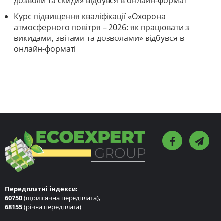
дозволи та скиди» відбувся в онлайн-формат
Курс підвищення кваліфікації «Охорона
атмосферного повітря – 2026: як працювати з
викидами, звітами та дозволами» відбувся в
онлайн-форматі
Передплатні індекси:
60750
(щомісячна передплата),
68155
(річна передплата)