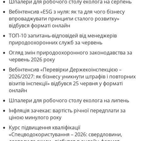
Шпалери для робочого столу еколога на серпень
Вебінтенсив «ESG з нуля: як та для чого бізнесу
впроваджувати принципи сталого розвитку»
відбувся форматі онлайн
ТОП-10 запитань-відповідей від менеджерів
природоохоронних служб за червень
Огляд змін природоохоронного законодавства за
червень 2026 року
Вебінтенсив «Перевірки Держекоінспекцією –
2026/2027: як бізнесу уникнути штрафів і повторних
візитів інспекції» відбувся 25 червня у форматі
онлайн
Шпалери для робочого столу еколога на липень
Інфляція зачекає: вартість річної передплати за
ціною минулого року
Курс підвищення кваліфікації
«Спецводокористування – 2026: свердловини,